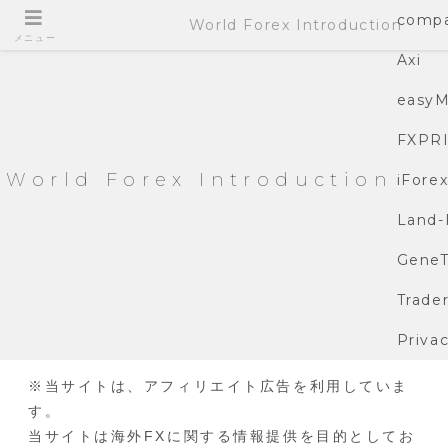
compa
World Forex Introduction
メニュー
Axi
easyM
FXPR
World Forex Introduction
iFore
Land-
GeneT
Trade
Privac
※当サイトは、アフィリエイト広告を利用していま
す。
当サイトは海外FXに関する情報提供を目的としてお