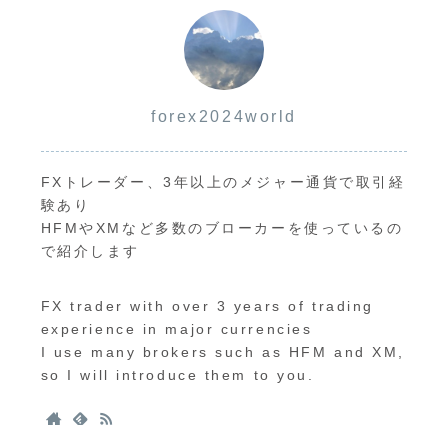
forex2024world
FXトレーダー、3年以上のメジャー通貨で取引経
験あり
HFMやXMなど多数のブローカーを使っているの
で紹介します
FX trader with over 3 years of trading
experience in major currencies
I use many brokers such as HFM and XM,
so I will introduce them to you.