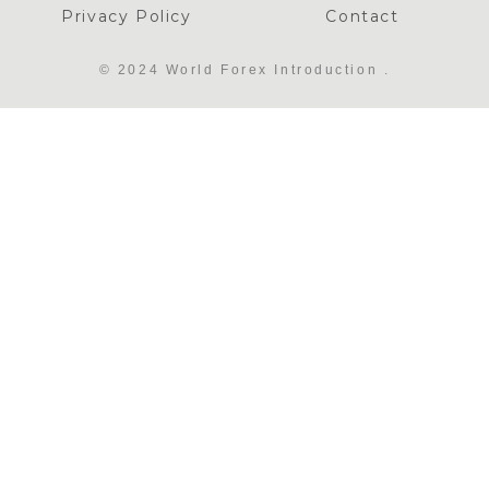
Privacy Policy
Contact
© 2024 World Forex Introduction .