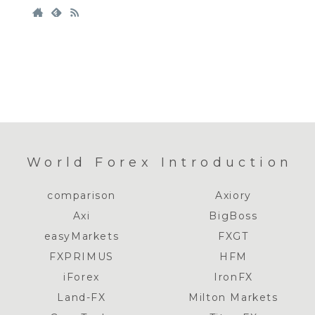
World Forex Introduction
comparison
Axiory
Axi
BigBoss
easyMarkets
FXGT
FXPRIMUS
HFM
iForex
IronFX
Land-FX
Milton Markets