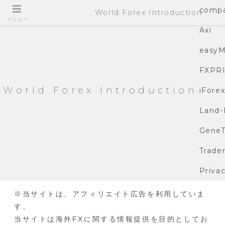
compa
World Forex Introduction
メニュー
Axi
easyM
FXPR
World Forex Introduction
iFore
Land-
GeneT
Trade
Privac
※当サイトは、アフィリエイト広告を利用していま
す。
当サイトは海外FXに関する情報提供を目的としてお