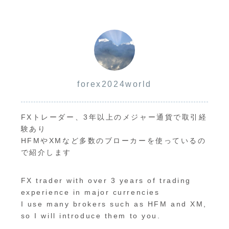
forex2024world
FXトレーダー、3年以上のメジャー通貨で取引経
験あり
HFMやXMなど多数のブローカーを使っているの
で紹介します
FX trader with over 3 years of trading
experience in major currencies
I use many brokers such as HFM and XM,
so I will introduce them to you.