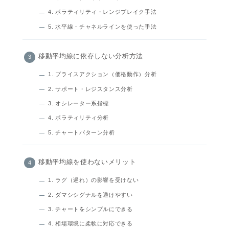
4. ボラティリティ・レンジブレイク手法
5. 水平線・チャネルラインを使った手法
移動平均線に依存しない分析方法
1. プライスアクション（価格動作）分析
2. サポート・レジスタンス分析
3. オシレーター系指標
4. ボラティリティ分析
5. チャートパターン分析
移動平均線を使わないメリット
1. ラグ（遅れ）の影響を受けない
2. ダマシシグナルを避けやすい
3. チャートをシンプルにできる
4. 相場環境に柔軟に対応できる