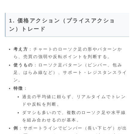
1. 価格アクション（プライスアクショ
ン）トレード
考え方
：チャートのローソク足の形やパターンか
ら、売買の強弱や反転ポイントを判断する。
使うもの
：ローソク足パターン（ピンバー、包み
足、はらみ線など）、サポート・レジスタンスライ
ン。
特徴
：
過去の平均値に頼らず、リアルタイムでトレン
ドや反転を判断。
ダマシも多いので、複数のローソク足や水平線
を組み合わせるのが基本。
例
：サポートラインでピンバー（長い下ヒゲ）が出