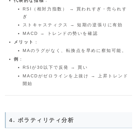
代表的な指標
：
RSI（相対力指数） → 買われすぎ・売られす
ぎ
ストキャスティクス → 短期の逆張りに有効
MACD → トレンドの勢いを確認
メリット
：
MAのラグがなく、転換点を早めに察知可能。
例
：
RSIが30以下で反発 → 買い
MACDがゼロラインを上抜け → 上昇トレンド
開始
4. ボラティリティ分析