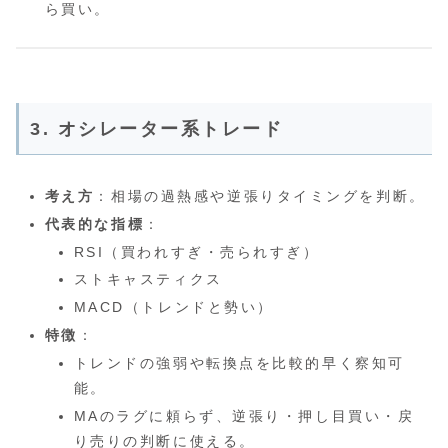
ら買い。
3. オシレーター系トレード
考え方
：相場の過熱感や逆張りタイミングを判断。
代表的な指標
：
RSI（買われすぎ・売られすぎ）
ストキャスティクス
MACD（トレンドと勢い）
特徴
：
トレンドの強弱や転換点を比較的早く察知可
能。
MAのラグに頼らず、逆張り・押し目買い・戻
り売りの判断に使える。