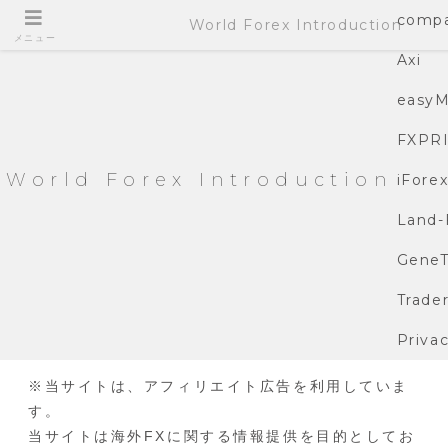
compa
World Forex Introduction
メニュー
Axi
easyM
FXPR
World Forex Introduction
iFore
Land-
GeneT
Trade
Privac
※当サイトは、アフィリエイト広告を利用していま
す。
当サイトは海外FXに関する情報提供を目的としてお