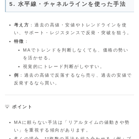
5. 水平線・チャネルラインを使った手法
考え方
：過去の高値・安値やトレンドラインを使
い、サポート・レジスタンスで反発・突破を狙う。
特徴
：
MAでトレンドを判断しなくても、価格の勢い
を活かせる。
視覚的にトレード判断がしやすい。
例
：過去の高値で反落するなら売り、過去の安値で
反発するなら買い。
💡
ポイント
MAに頼らない手法は「リアルタイムの値動きや勢
い」を重視する傾向があります。
多くの場合、**複数の手法を組み合わせる（例：ブ