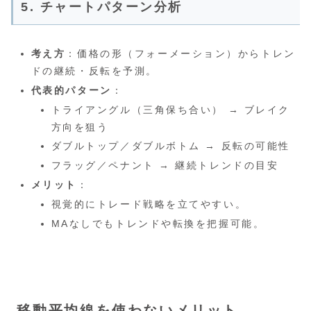
5. チャートパターン分析
考え方
：価格の形（フォーメーション）からトレン
ドの継続・反転を予測。
代表的パターン
：
トライアングル（三角保ち合い） → ブレイク
方向を狙う
ダブルトップ／ダブルボトム → 反転の可能性
フラッグ／ペナント → 継続トレンドの目安
メリット
：
視覚的にトレード戦略を立てやすい。
MAなしでもトレンドや転換を把握可能。
移動平均線を使わないメリット