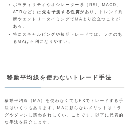
ボラティリティやオシレーター系（RSI, MACD,
ATRなど）は
先を予測する性質
があり、トレンド判
断やエントリータイミングでMAより役立つことが
ある。
特にスキャルピングや短期トレードでは、ラグのあ
るMAは不利になりやすい。
移動平均線を使わないトレード手法
移動平均線（MA）を使わなくてもFXでトレードする手
法はいくつもあります。MAに頼らないメリットは「ラ
グやダマシに惑わされにくい」ことです。以下に代表的
な手法を紹介します。