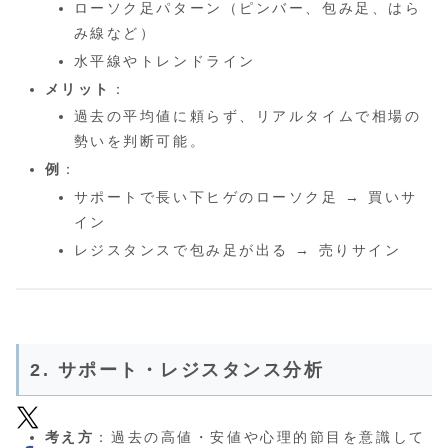
ローソク足パターン（ピンバー、包み足、はら
み線など）
水平線やトレンドライン
メリット
：
過去の平均値に頼らず、リアルタイムで相場の
勢いを判断可能。
例
：
サポートで長い下ヒゲのローソク足 → 買いサ
イン
レジスタンスで包み足が出る → 売りサイン
2. サポート・レジスタンス分析
考え方
：過去の高値・安値や心理的節目を意識して