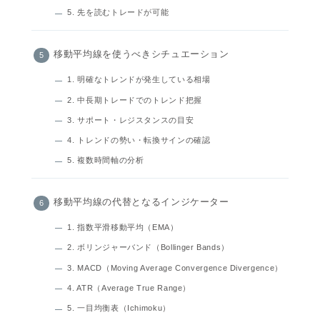
5. 先を読むトレードが可能
移動平均線を使うべきシチュエーション
1. 明確なトレンドが発生している相場
2. 中長期トレードでのトレンド把握
3. サポート・レジスタンスの目安
4. トレンドの勢い・転換サインの確認
5. 複数時間軸の分析
移動平均線の代替となるインジケーター
1. 指数平滑移動平均（EMA）
2. ボリンジャーバンド（Bollinger Bands）
3. MACD（Moving Average Convergence Divergence）
4. ATR（Average True Range）
5. 一目均衡表（Ichimoku）