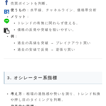
売買ポイントを判断。
使うもの
：水平線、チャネルライン、価格帯分析
メリット
：
トレンドの有無に関わらず使える。
価格の反発や突破を狙いやすい。
例
：
過去の高値を突破 → ブレイクアウト買い
過去の安値で反発 → 逆張り買い
3. オシレーター系指標
考え方
：相場の過熱感や勢いを測り、トレンド転換
や押し目のタイミングを判断。