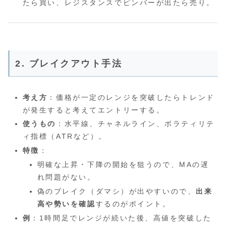
たら買い、レジスタンスでピンバーが出たら売り。
2. ブレイクアウト手法
考え方
：価格が一定のレンジを突破したらトレンド
が発生すると考えてエントリーする。
使うもの
：水平線、チャネルライン、ボラティリテ
ィ指標（ATRなど）。
特徴
：
明確な上昇・下降の開始を狙うので、MAの遅
れ問題がない。
偽のブレイク（ダマシ）が出やすいので、
出来
高や勢いを確認
するのがポイント。
例
：1時間足でレンジが続いた後、高値を突破した