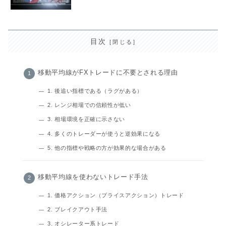
目次
移動平均線がFXトレードに不要とされる理由
1. 後追い指標である（ラグがある）
2. レンジ相場での信頼性が低い
3. 相場環境を正確に示さない
4. 多くのトレーダーが使うと逆効果になる
5. 他の指標や戦略の方が効果的な場合がある
移動平均線を使わないトレード手法
1. 価格アクション（プライスアクション）トレード
2. ブレイクアウト手法
3. オシレーター系トレード