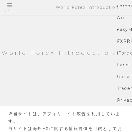
compa
World Forex Introduction
メニュー
Axi
easyM
FXPR
World Forex Introduction
iFore
Land-
GeneT
Trade
Privac
※当サイトは、アフィリエイト広告を利用していま
す。
当サイトは海外FXに関する情報提供を目的としてお