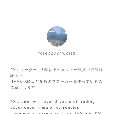
forex2024world
FXトレーダー、3年以上のメジャー通貨で取引経
験あり
HFMやXMなど多数のブローカーを使っているの
で紹介します
FX trader with over 3 years of trading
experience in major currencies
I use many brokers such as HFM and XM,