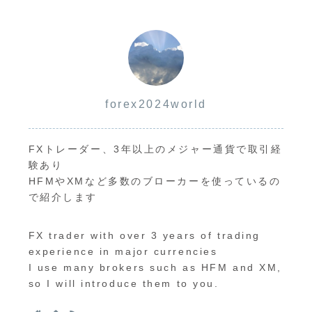
forex2024world
FXトレーダー、3年以上のメジャー通貨で取引経
験あり
HFMやXMなど多数のブローカーを使っているの
で紹介します
FX trader with over 3 years of trading
experience in major currencies
I use many brokers such as HFM and XM,
so I will introduce them to you.