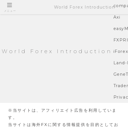
compa
World Forex Introduction
メニュー
Axi
easyM
FXPR
World Forex Introduction
iFore
Land-
GeneT
Trade
Privac
※当サイトは、アフィリエイト広告を利用していま
す。
当サイトは海外FXに関する情報提供を目的としてお