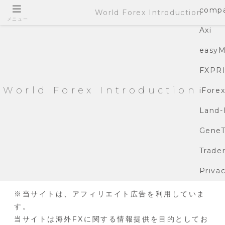
compa
World Forex Introduction
メニュー
Axi
easyM
FXPR
World Forex Introduction
iFore
Land-
GeneT
Trade
Privac
※当サイトは、アフィリエイト広告を利用していま
す。
当サイトは海外FXに関する情報提供を目的としてお