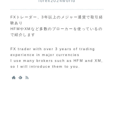
forex2024world
FXトレーダー、3年以上のメジャー通貨で取引経
験あり
HFMやXMなど多数のブローカーを使っているの
で紹介します
FX trader with over 3 years of trading
experience in major currencies
I use many brokers such as HFM and XM,
so I will introduce them to you.