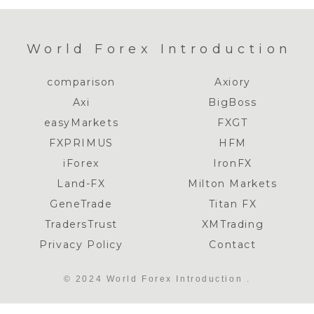
World Forex Introduction
comparison
Axiory
Axi
BigBoss
easyMarkets
FXGT
FXPRIMUS
HFM
iForex
IronFX
Land-FX
Milton Markets
GeneTrade
Titan FX
TradersTrust
XMTrading
Privacy Policy
Contact
© 2024 World Forex Introduction .