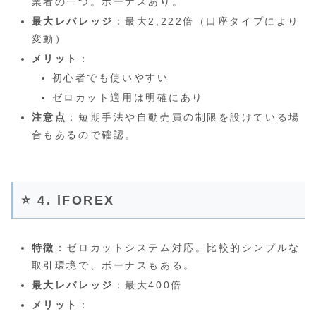
業者の一つ。ボーナスあり。
最大レバレッジ
：最大2,222倍（口座タイプにより
変動）
メリット
：
初心者でも使いやすい
ゼロカット適用は明確にあり
注意点
：短期手法や自動売買の制限を設けている場
合もあるので確認。
⭐ 4. iFOREX
特徴
：ゼロカットシステム対応。比較的シンプルな
取引環境で、ボーナスもある。
最大レバレッジ
：最大400倍
メリット
：