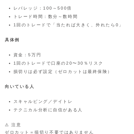
レバレッジ：100～500倍
トレード時間：数分～数時間
1回のトレードで「当たれば大きく、外れたら0」
具体例
資金：5万円
1回のトレードで口座の20〜30％リスク
損切りは必ず設定（ゼロカットは最終保険）
向いている人
スキャルピング／デイトレ
テクニカル分析に自信がある人
⚠️ 注意
ゼロカット＝損切り不要ではありません