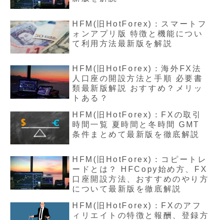
HFM(旧HotForex)：スマートフ
ォンアプリ版 特徴と機能につい
て利用方法最新版を解説
HFM(旧HotForex)：海外FX法
人口座の開設方法と手順 必要書
類最新版解説 おすすめ？メリッ
トある？
HFM(旧HotForex)：FXの取引
時間一覧 夏時間と冬時間 GMT
条件まとめて最新版を徹底解説
HFM(旧HotForex)：コピートレ
ードとは？ HFCopy始め方、FX
口座開設方法、おすすめのやり方
について最新版を徹底解説
HFM(旧HotForex)：FXのアフ
ィリエイトの特徴と報酬、登録方