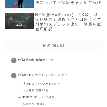
法について最新版をまとめて解説
HFM(旧HotForex)：FX取引取
扱銘柄の全通貨ペアと口座タイプ
別平均スプレッド比較一覧最新版
徹底解説
目次
HFM Basic Information
HFMのゼロカットシステムとは？
🔰 ゼロカットシステムとは？
📉 具体例で理解する
🛡 HFMゼロカットの特徴
⚠ 注意点（重要）