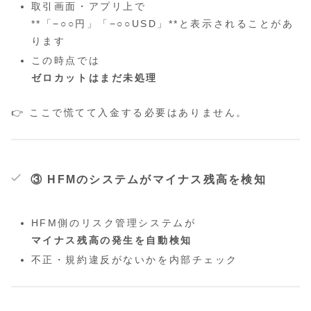
取引画面・アプリ上で
**「−○○円」「−○○USD」**と表示されることがあ
ります
この時点では
ゼロカットはまだ未処理
👉 ここで慌てて入金する必要はありません。
③ HFMのシステムがマイナス残高を検知
HFM側のリスク管理システムが
マイナス残高の発生を自動検知
不正・規約違反がないかを内部チェック