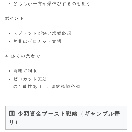
どちらか一方が爆伸びするのを狙う
ポイント
スプレッドが狭い業者必須
片側はゼロカット覚悟
⚠️ 多くの業者で
両建て制限
ゼロカット無効
の可能性あり → 規約確認必須
4️⃣ 少額資金ブースト戦略（ギャンブル寄
り）