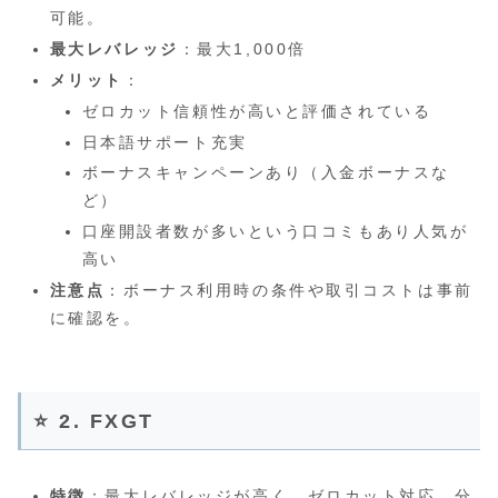
可能。
最大レバレッジ
：最大1,000倍
メリット
：
ゼロカット信頼性が高いと評価されている
日本語サポート充実
ボーナスキャンペーンあり（入金ボーナスな
ど）
口座開設者数が多いという口コミもあり人気が
高い
注意点
：ボーナス利用時の条件や取引コストは事前
に確認を。
⭐ 2. FXGT
特徴
：最大レバレッジが高く、ゼロカット対応。分