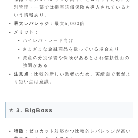
別管理・一部では損害賠償保険も導入されていると
いう情報あり。
最大レバレッジ
：最大5,000倍
メリット
：
ハイレバトレード向け
さまざまな金融商品を扱っている場合あり
資産の分別保管や保険があるとされ信頼性面の
強調がある
注意点
：比較的新しい業者のため、実績面で老舗よ
り短い点は意識。
⭐ 3. BigBoss
特徴
：ゼロカット対応かつ比較的レバレッジが高い