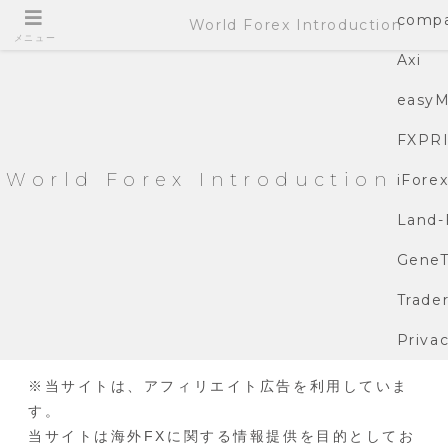
compa
World Forex Introduction
メニュー
Axi
easyM
FXPR
World Forex Introduction
iFore
Land-
GeneT
Trade
Privac
※当サイトは、アフィリエイト広告を利用していま
す。
当サイトは海外FXに関する情報提供を目的としてお