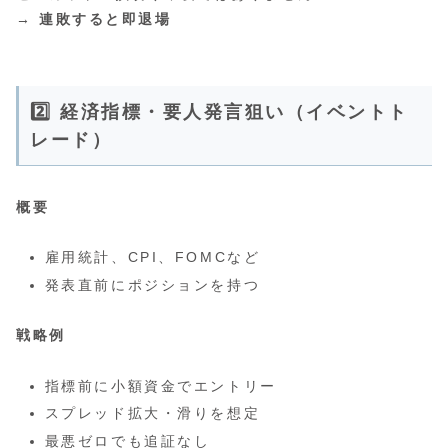
→
連敗すると即退場
2️⃣ 経済指標・要人発言狙い（イベントト
レード）
概要
雇用統計、CPI、FOMCなど
発表直前にポジションを持つ
戦略例
指標前に小額資金でエントリー
スプレッド拡大・滑りを想定
最悪ゼロでも追証なし