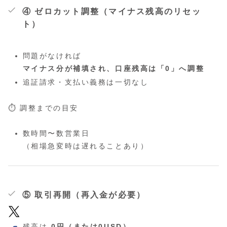
④ ゼロカット調整（マイナス残高のリセッ
ト）
問題がなければ
マイナス分が補填され、口座残高は「0」へ調整
追証請求・支払い義務は一切なし
⏱ 調整までの目安
数時間〜数営業日
（相場急変時は遅れることあり）
⑤ 取引再開（再入金が必要）
残高は
0円（または0USD）