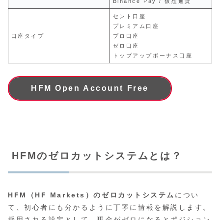
Binance Pay / 仮想通貨
セント口座
プレミアム口座
口座タイプ
プロ口座
ゼロ口座
トップアップボーナス口座
HFM Open Account Free
HFMのゼロカットシステムとは？
HFM（HF Markets）のゼロカットシステム
につい
て、初心者にも分かるように丁寧に情報を解説します。
採用される設定として、現金がゼロになるとポジション