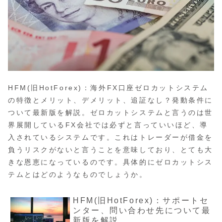
HFM(旧HotForex)：海外FX口座ゼロカットシステム
の特徴とメリット、デメリット、追証なし？発動条件に
ついて最新版を解説。ゼロカットシステムと言うのは世
界展開しているFX会社では必ずと言っていいほど、導
入されているシステムです。これはトレーダーが借金を
負うリスクがないと言うことを意味しており、とても大
きな恩恵になっているのです。具体的にゼロカットシス
テムとはどのようなものでしょうか。
HFM(旧HotForex)：サポートセ
ンター、問い合わせ先について最
新版を解説