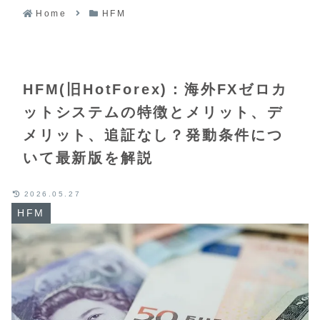
Home
HFM
HFM(旧HotForex)：海外FXゼロカ
ットシステムの特徴とメリット、デ
メリット、追証なし？発動条件につ
いて最新版を解説
2026.05.27
HFM