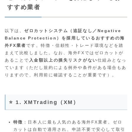
すすめ業者
以下は、
ゼロカットシステム（追証なし／Negative
Balance Protection）を採用しているおすすめの海
外FX業者
です。特徴・信頼性・トレード環境などを踏
まえて比較しました。なお、海外FXではゼロカットが
あることで
入金額以上の損失リスクがない
仕組みとなっ
ています（ただし規約による例外や条件がある場合もあ
りますので、利用前に確認することが重要です）。
⭐ 1. XMTrading（XM）
特徴
：日本人に最も人気のある海外FX業者。ゼロ
カットは自動で適用され、申請不要で安心して取引