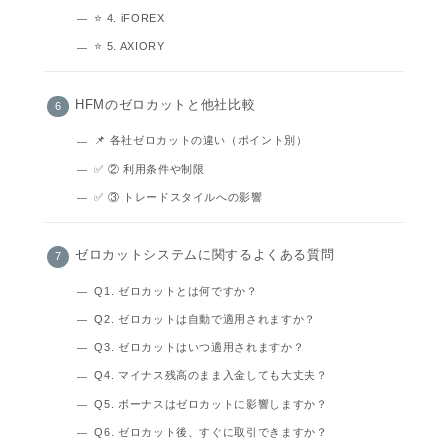
⭐ 4. iFOREX
⭐ 5. AXIORY
HFMのゼロカットと他社比較
📌 各社ゼロカットの違い（ポイント別）
✅ ② 利用条件や制限
✅ ③ トレードスタイルへの影響
ゼロカットシステムに関するよくある質問
Q1. ゼロカットとは何ですか？
Q2. ゼロカットは自動で適用されますか？
Q3. ゼロカットはいつ適用されますか？
Q4. マイナス残高のまま入金しても大丈夫？
Q5. ボーナスはゼロカットに影響しますか？
Q6. ゼロカット後、すぐに取引できますか？