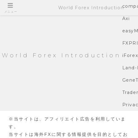
compa
World Forex Introduction
メニュー
Axi
easyM
FXPR
World Forex Introduction
iFore
Land-
GeneT
Trade
Privac
※当サイトは、アフィリエイト広告を利用していま
す。
当サイトは海外FXに関する情報提供を目的としてお