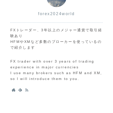
forex2024world
FXトレーダー、3年以上のメジャー通貨で取引経
験あり
HFMやXMなど多数のブローカーを使っているの
で紹介します
FX trader with over 3 years of trading
experience in major currencies
I use many brokers such as HFM and XM,
so I will introduce them to you.