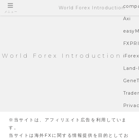
compa
World Forex Introduction
メニュー
Axi
easyM
FXPR
World Forex Introduction
iFore
Land-
GeneT
Trade
Privac
※当サイトは、アフィリエイト広告を利用していま
す。
当サイトは海外FXに関する情報提供を目的としてお