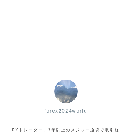
ルは無料？FX
で儲かる？お
すすめ？ MT4
ツール最新版
forex2024world
FXトレーダー、3年以上のメジャー通貨で取引経