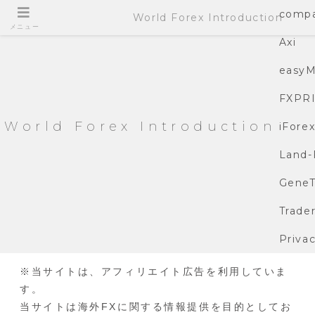
compa
World Forex Introduction
メニュー
Axi
easyM
FXPR
World Forex Introduction
iFore
Land-
GeneT
Trade
Privac
※当サイトは、アフィリエイト広告を利用していま
す。
当サイトは海外FXに関する情報提供を目的としてお