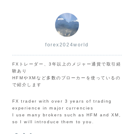
forex2024world
FXトレーダー、3年以上のメジャー通貨で取引経
験あり
HFMやXMなど多数のブローカーを使っているの
で紹介します
FX trader with over 3 years of trading
experience in major currencies
I use many brokers such as HFM and XM,
so I will introduce them to you.