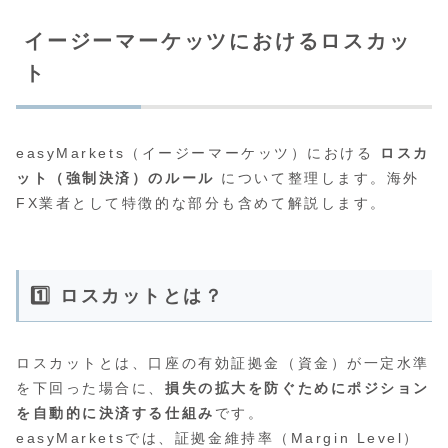
イージーマーケッツにおけるロスカッ
ト
easyMarkets（イージーマーケッツ）における
ロスカ
ット（強制決済）のルール
について整理します。海外
FX業者として特徴的な部分も含めて解説します。
1️⃣ ロスカットとは？
ロスカットとは、口座の有効証拠金（資金）が一定水準
を下回った場合に、
損失の拡大を防ぐためにポジション
を自動的に決済する仕組み
です。
easyMarketsでは、証拠金維持率（Margin Level）