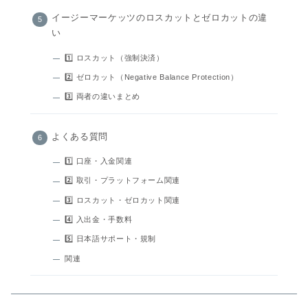
イージーマーケッツのロスカットとゼロカットの違
い
1️⃣ ロスカット（強制決済）
2️⃣ ゼロカット（Negative Balance Protection）
3️⃣ 両者の違いまとめ
よくある質問
1️⃣ 口座・入金関連
2️⃣ 取引・プラットフォーム関連
3️⃣ ロスカット・ゼロカット関連
4️⃣ 入出金・手数料
5️⃣ 日本語サポート・規制
関連