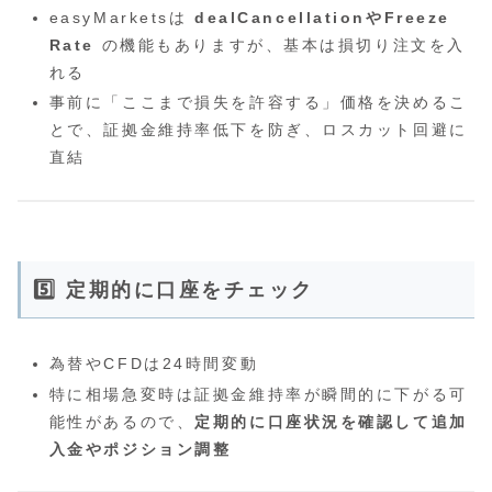
easyMarketsは
dealCancellationやFreeze
Rate
の機能もありますが、基本は損切り注文を入
れる
事前に「ここまで損失を許容する」価格を決めるこ
とで、証拠金維持率低下を防ぎ、ロスカット回避に
直結
5️⃣ 定期的に口座をチェック
為替やCFDは24時間変動
特に相場急変時は証拠金維持率が瞬間的に下がる可
能性があるので、
定期的に口座状況を確認して追加
入金やポジション調整