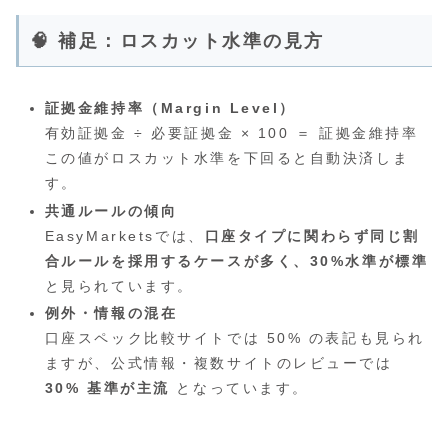
🧠 補足：ロスカット水準の見方
証拠金維持率（Margin Level）
有効証拠金 ÷ 必要証拠金 × 100 ＝ 証拠金維持率
この値がロスカット水準を下回ると自動決済しま
す。
共通ルールの傾向
EasyMarketsでは、
口座タイプに関わらず同じ割
合ルールを採用するケースが多く、30%水準が標準
と見られています。
例外・情報の混在
口座スペック比較サイトでは 50% の表記も見られ
ますが、公式情報・複数サイトのレビューでは
30% 基準が主流
となっています。