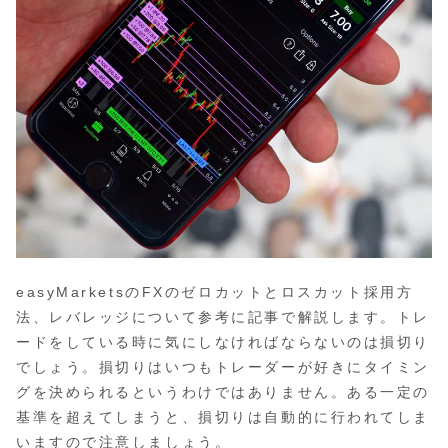
easyMarketsのFXのゼロカットとロスカット採用方
法、レバレッジについて参考に記事で解説します。トレ
ードをしている時に気にしなければならないのは損切り
でしょう。損切りはいつもトレーダーが好きにタイミン
グを決められるというわけではありません。ある一定の
基準を超えてしまうと、損切りは自動的に行われてしま
いますので注意しましょう。