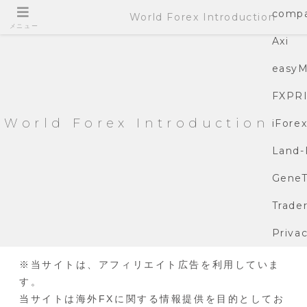
compa
World Forex Introduction
メニュー
Axi
easyM
FXPR
World Forex Introduction
iFore
Land-
GeneT
Trade
Privac
※当サイトは、アフィリエイト広告を利用していま
す。
当サイトは海外FXに関する情報提供を目的としてお