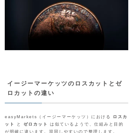
イージーマーケッツのロスカットとゼ
ロカットの違い
easyMarkets（イージーマーケッツ）における
ロスカ
ット
と
ゼロカット
は似ているようで、仕組みと目的
が明確に違います。混同しやすいので整理します。