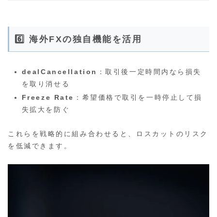
6️⃣ 海外FXの独自機能を活用
dealCancellation
：取引後一定時間内なら損失
を取り消せる
Freeze Rate
：希望価格で取引を一時停止して損
失拡大を防ぐ
これらを戦略的に組み合わせると、ロスカットのリスク
を低減できます。