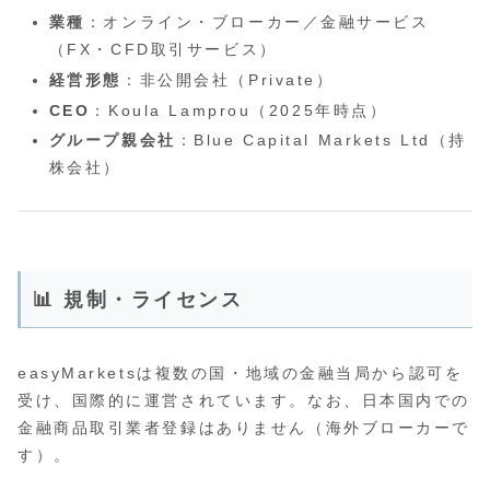
業種
：オンライン・ブローカー／金融サービス
（FX・CFD取引サービス）
経営形態
：非公開会社（Private）
CEO
：Koula Lamprou（2025年時点）
グループ親会社
：Blue Capital Markets Ltd（持
株会社）
📊 規制・ライセンス
easyMarketsは複数の国・地域の金融当局から認可を
受け、国際的に運営されています。なお、日本国内での
金融商品取引業者登録はありません（海外ブローカーで
す）。