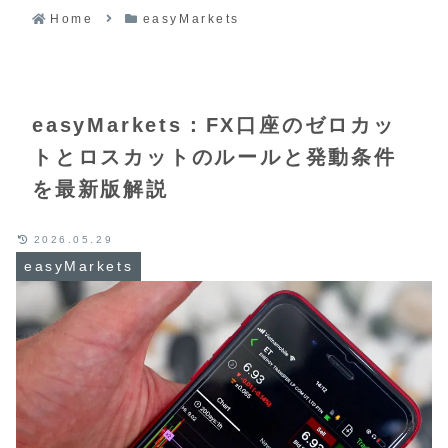
Home
easyMarkets
easyMarkets：FX口座のゼロカッ
トとロスカットのルールと発動条件
を最新版解説
2026.05.29
easyMarkets