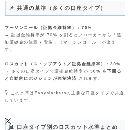
📌 共通の基準（多くの口座タイプ）
マージンコール（証拠金維持率）：70%
→ 証拠金維持率が 70% を割るとブローカーから「追
加証拠金の注意 / 警告」（マージンコール）が出ま
す。
ロスカット（ストップアウト／証拠金維持率）：30%
→ 多くの口座タイプで証拠金維持率が
30% を下回る
と自動的にポジションが強制決済
されます。
👇 この水準はEasyMarketsの主要な口座タイプで共通
しています。
📊 口座タイプ別のロスカット水準まとめ