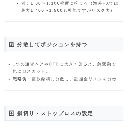
例：1:30〜1:100程度に抑える（海外FXでは
最大1:400〜1:500も可能ですがリスク大）
3️⃣ 分散してポジションを持つ
1つの通貨ペアやCFDに大きく偏ると、急変動で一
気にロスカット。
戦略例
：複数銘柄に分散し、証拠金リスクを分散
4️⃣ 損切り・ストップロスの設定