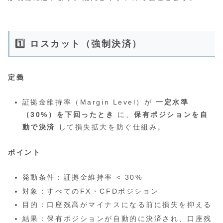
1️⃣ ロスカット（強制決済）
定義
証拠金維持率（Margin Level）が
一定水準
（30%）を下回ったとき
に、
保有ポジションを自
動で決済
して損失拡大を防ぐ仕組み。
ポイント
発動条件：証拠金維持率 < 30%
対象：すべてのFX・CFDポジション
目的：口座残高がマイナスになる前に損失を抑える
結果：保有ポジションが自動的に決済され、口座残