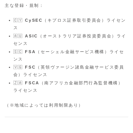
主な登録・規制：
🇨🇾
CySEC
（キプロス証券取引委員会）ライセン
ス
🇦🇺
ASIC
（オーストラリア証券投資委員会）ライ
センス
🇸🇨
FSA
（セーシェル金融サービス機構）ライセ
ンス
🇻🇬
FSC
（英領ヴァージン諸島金融サービス委員
会）ライセンス
🇿🇦
FSCA
（南アフリカ金融部門行為監督機構）
ライセンス
（※地域によっては利用制限あり）