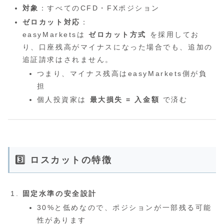
対象
：すべてのCFD・FXポジション
ゼロカット対応
：
easyMarketsは
ゼロカット方式
を採用してお
り、口座残高がマイナスになった場合でも、追加の
追証請求はされません。
つまり、マイナス残高はeasyMarkets側が負
担
個人投資家は
最大損失 = 入金額
で済む
3️⃣ ロスカットの特徴
固定水準の安全設計
30%と低めなので、ポジションが一部残る可能
性があります