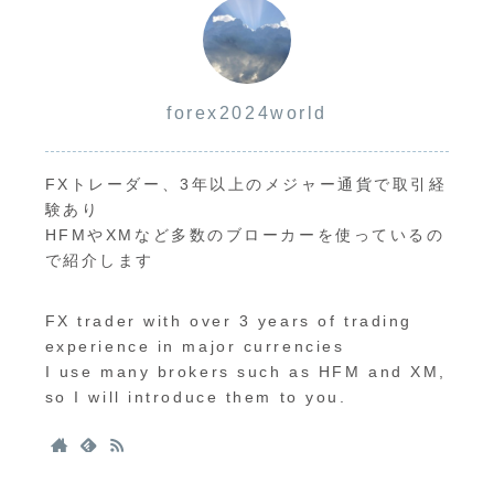
forex2024world
FXトレーダー、3年以上のメジャー通貨で取引経
験あり
HFMやXMなど多数のブローカーを使っているの
で紹介します
FX trader with over 3 years of trading
experience in major currencies
I use many brokers such as HFM and XM,
so I will introduce them to you.