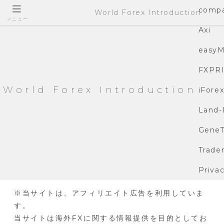
compa
World Forex Introduction
メニュー
Axi
easyM
FXPR
World Forex Introduction
iFore
Land-
GeneT
Trade
Privac
※当サイトは、アフィリエイト広告を利用していま
す。
当サイトは海外FXに関する情報提供を目的としてお