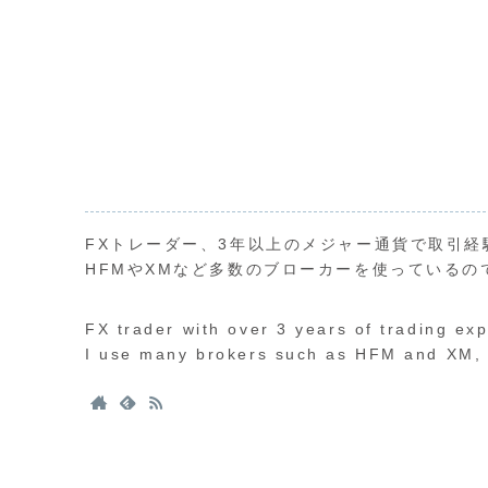
FXトレーダー、3年以上のメジャー通貨で取引経
HFMやXMなど多数のブローカーを使っているの
FX trader with over 3 years of trading ex
I use many brokers such as HFM and XM, s