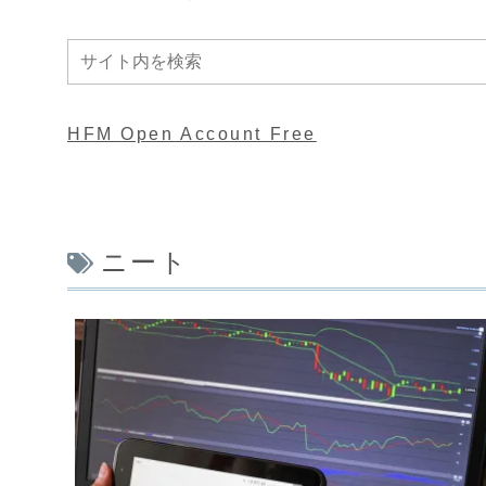
HFM Open Account Free
ニート