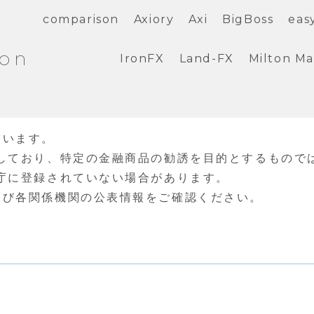
comparison
Axiory
Axi
BigBoss
eas
ion
IronFX
Land-FX
Milton Ma
ています。
しており、特定の金融商品の勧誘を目的とするもので
庁に登録されていない場合があります。
よび各関係機関の公表情報をご確認ください。