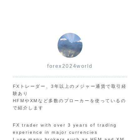
forex2024world
FXトレーダー、3年以上のメジャー通貨で取引経
験あり
HFMやXMなど多数のブローカーを使っているの
で紹介します
FX trader with over 3 years of trading
experience in major currencies
I use many brokers such as HFM and XM,