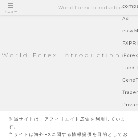
compa
World Forex Introduction
メニュー
Axi
easyM
FXPR
World Forex Introduction
iFore
Land-
GeneT
Trade
Privac
※当サイトは、アフィリエイト広告を利用していま
す。
当サイトは海外FXに関する情報提供を目的としてお