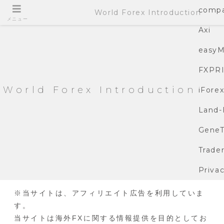
compa
World Forex Introduction
メニュー
Axi
easyM
FXPR
World Forex Introduction
iFore
Land-
GeneT
Trade
Privac
※当サイトは、アフィリエイト広告を利用していま
す。
当サイトは海外FXに関する情報提供を目的としてお