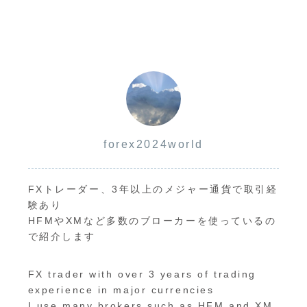
forex2024world
FXトレーダー、3年以上のメジャー通貨で取引経
験あり
HFMやXMなど多数のブローカーを使っているの
で紹介します
FX trader with over 3 years of trading
experience in major currencies
I use many brokers such as HFM and XM,