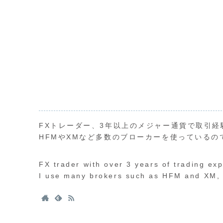
FXトレーダー、3年以上のメジャー通貨で取引経
HFMやXMなど多数のブローカーを使っているの
FX trader with over 3 years of trading ex
I use many brokers such as HFM and XM, s