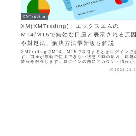
XMTrading
XM(XMTrading)：エックスエムの
MT4/MT5で無効な口座と表示される原
や対処法、解決方法最新版を解説
XMTradingでMT4、MT5で取引するときログインで
ず、口座が無効で使用できない状態の時の原因、対処
情報を解説します。ログインの際にアカウント情報が
違っている場合、画面右下に「無効な口座」と表示さ
2023.01.
ます。この状態になると、トレードができなくなるた
め、ログイン情報が正しいか同課を見直す必要があり
す。