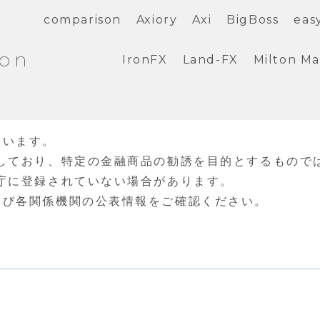
comparison
Axiory
Axi
BigBoss
eas
ion
IronFX
Land-FX
Milton Ma
ています。
しており、特定の金融商品の勧誘を目的とするもので
庁に登録されていない場合があります。
よび各関係機関の公表情報をご確認ください。