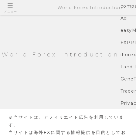
compa
World Forex Introduction
メニュー
Axi
easyM
FXPR
World Forex Introduction
iFore
Land-
GeneT
Trade
Privac
※当サイトは、アフィリエイト広告を利用していま
す。
当サイトは海外FXに関する情報提供を目的としてお