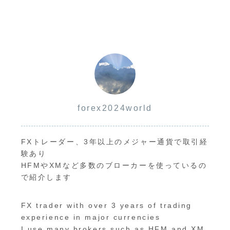
forex2024world
FXトレーダー、3年以上のメジャー通貨で取引経
験あり
HFMやXMなど多数のブローカーを使っているの
で紹介します
FX trader with over 3 years of trading
experience in major currencies
I use many brokers such as HFM and XM,