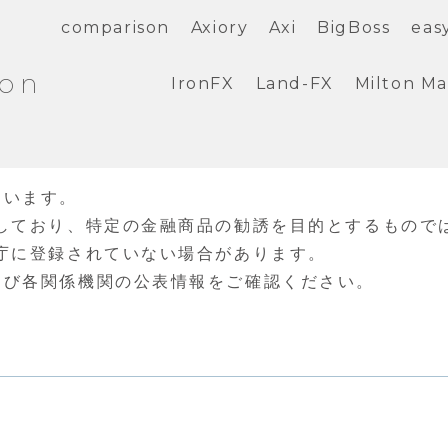
comparison
Axiory
Axi
BigBoss
eas
ion
IronFX
Land-FX
Milton Ma
ています。
しており、特定の金融商品の勧誘を目的とするもので
庁に登録されていない場合があります。
よび各関係機関の公表情報をご確認ください。