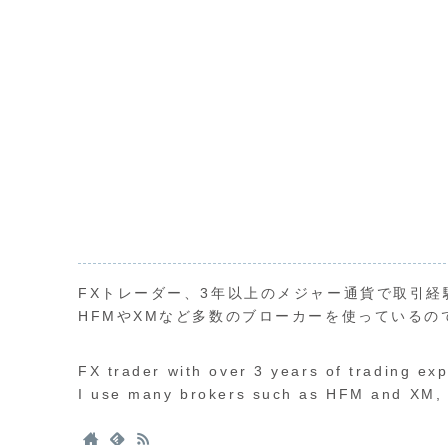
FXトレーダー、3年以上のメジャー通貨で取引経
HFMやXMなど多数のブローカーを使っているの
FX trader with over 3 years of trading ex
I use many brokers such as HFM and XM, s