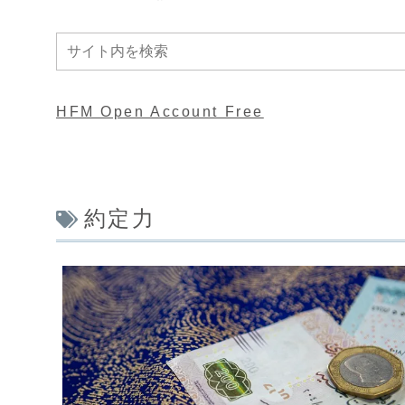
HFM Open Account Free
約定力