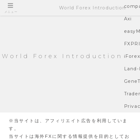
compa
World Forex Introduction
メニュー
Axi
easyM
FXPR
World Forex Introduction
iFore
Land-
GeneT
Trade
Privac
※当サイトは、アフィリエイト広告を利用していま
す。
当サイトは海外FXに関する情報提供を目的としてお