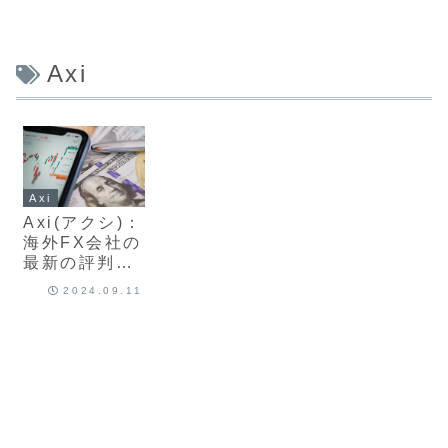
Axi
Axi
Axi(アクシ)：
海外FX会社の
最新の評判・
口コミやメリ
2024.09.11
ット、デメリ
ット、安全性
を徹底解説