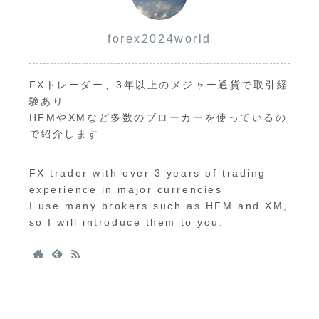
forex2024world
FXトレーダー、3年以上のメジャー通貨で取引経
験あり
HFMやXMなど多数のブローカーを使っているの
で紹介します
FX trader with over 3 years of trading
experience in major currencies
I use many brokers such as HFM and XM,
so I will introduce them to you.