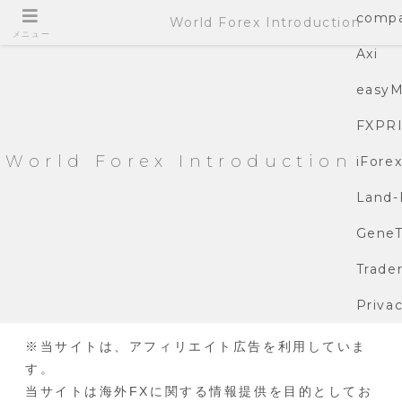
compa
World Forex Introduction
メニュー
Axi
easyM
FXPR
World Forex Introduction
iFore
Land-
GeneT
Trade
Privac
※当サイトは、アフィリエイト広告を利用していま
す。
当サイトは海外FXに関する情報提供を目的としてお