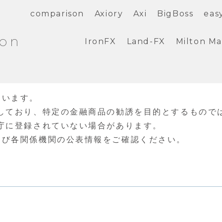
comparison
Axiory
Axi
BigBoss
eas
ion
IronFX
Land-FX
Milton Ma
ています。
しており、特定の金融商品の勧誘を目的とするもので
庁に登録されていない場合があります。
よび各関係機関の公表情報をご確認ください。