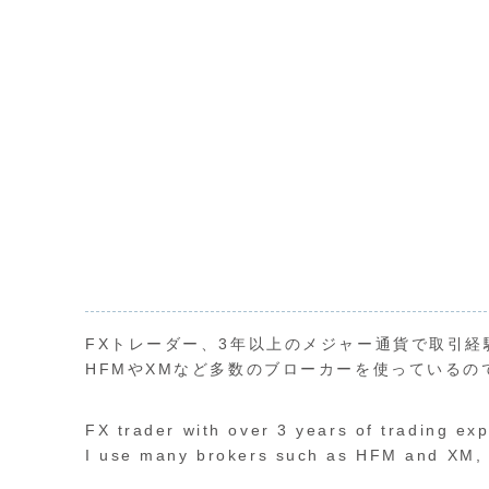
FXトレーダー、3年以上のメジャー通貨で取引経
HFMやXMなど多数のブローカーを使っているの
FX trader with over 3 years of trading ex
I use many brokers such as HFM and XM, s