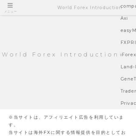
compa
World Forex Introduction
メニュー
Axi
easyM
FXPR
World Forex Introduction
iFore
Land-
GeneT
Trade
Privac
※当サイトは、アフィリエイト広告を利用していま
す。
当サイトは海外FXに関する情報提供を目的としてお