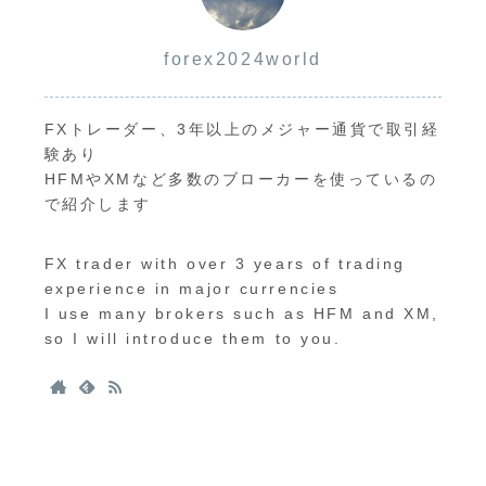
forex2024world
FXトレーダー、3年以上のメジャー通貨で取引経
験あり
HFMやXMなど多数のブローカーを使っているの
で紹介します
FX trader with over 3 years of trading
experience in major currencies
I use many brokers such as HFM and XM,
so I will introduce them to you.