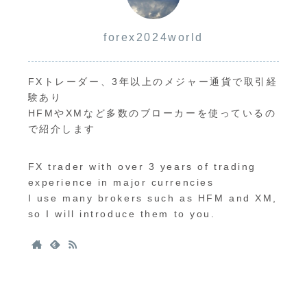
forex2024world
FXトレーダー、3年以上のメジャー通貨で取引経
験あり
HFMやXMなど多数のブローカーを使っているの
で紹介します
FX trader with over 3 years of trading
experience in major currencies
I use many brokers such as HFM and XM,
so I will introduce them to you.