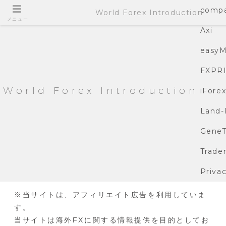
compa
World Forex Introduction
メニュー
Axi
easyM
FXPR
World Forex Introduction
iFore
Land-
GeneT
Trade
Privac
※当サイトは、アフィリエイト広告を利用していま
す。
当サイトは海外FXに関する情報提供を目的としてお