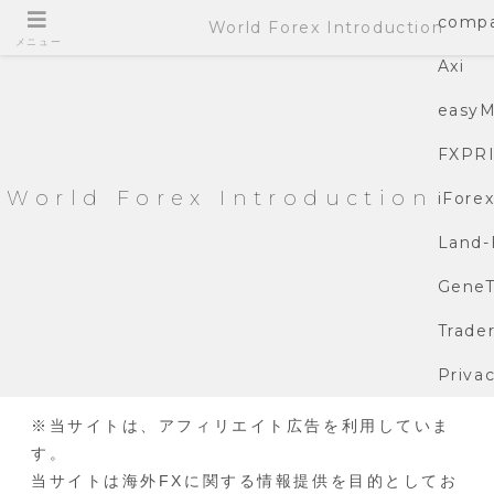
compa
World Forex Introduction
メニュー
Axi
easyM
FXPR
World Forex Introduction
iFore
Land-
GeneT
Trade
Privac
※当サイトは、アフィリエイト広告を利用していま
す。
当サイトは海外FXに関する情報提供を目的としてお