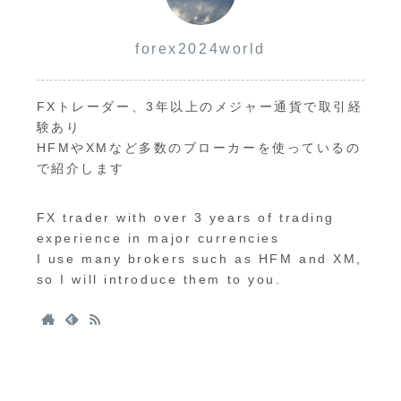
forex2024world
FXトレーダー、3年以上のメジャー通貨で取引経
験あり
HFMやXMなど多数のブローカーを使っているの
で紹介します
FX trader with over 3 years of trading
experience in major currencies
I use many brokers such as HFM and XM,
so I will introduce them to you.