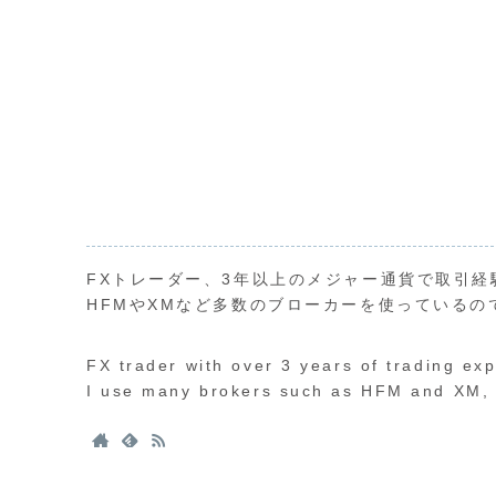
FXトレーダー、3年以上のメジャー通貨で取引経
HFMやXMなど多数のブローカーを使っているの
FX trader with over 3 years of trading ex
I use many brokers such as HFM and XM, s