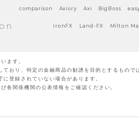
comparison
Axiory
Axi
BigBoss
eas
ion
IronFX
Land-FX
Milton Ma
ています。
しており、特定の金融商品の勧誘を目的とするもので
庁に登録されていない場合があります。
よび各関係機関の公表情報をご確認ください。