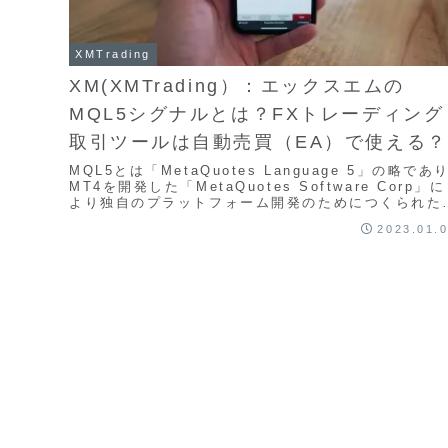
XMTrading
XM(XMTrading）：エックスエムの
MQL5シグナルとは？FXトレーディング
取引ツールは自動売買（EA）で使える？
MQL5とは「MetaQuotes Language 5」の略であ
MT4を開発した「MetaQuotes Software Corp」に
より独自のプラットフォーム開発のためにつくられた
語です。MetaQuotes社と提携しているFX業者では
2023.01.
業者独自の取引プラットフォームとは別にMT4・MT5
を使用した取引ができます。