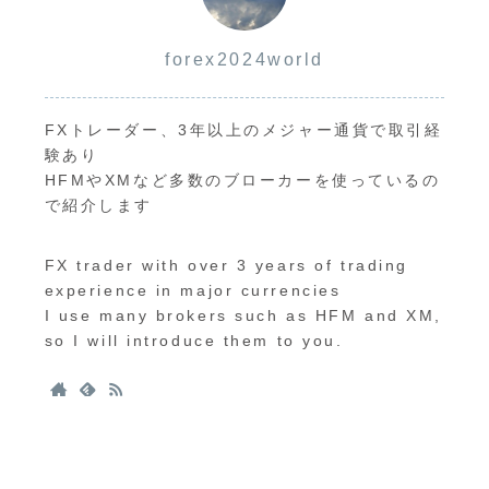
forex2024world
FXトレーダー、3年以上のメジャー通貨で取引経
験あり
HFMやXMなど多数のブローカーを使っているの
で紹介します
FX trader with over 3 years of trading
experience in major currencies
I use many brokers such as HFM and XM,
so I will introduce them to you.