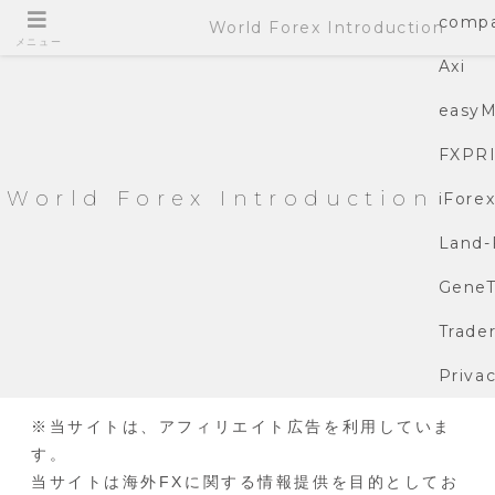
compa
World Forex Introduction
メニュー
Axi
easyM
FXPR
World Forex Introduction
iFore
Land-
GeneT
Trade
Privac
※当サイトは、アフィリエイト広告を利用していま
す。
当サイトは海外FXに関する情報提供を目的としてお