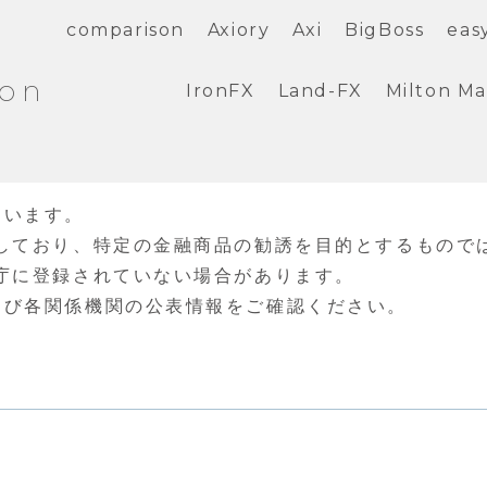
comparison
Axiory
Axi
BigBoss
eas
ion
IronFX
Land-FX
Milton Ma
ています。
しており、特定の金融商品の勧誘を目的とするもので
庁に登録されていない場合があります。
よび各関係機関の公表情報をご確認ください。