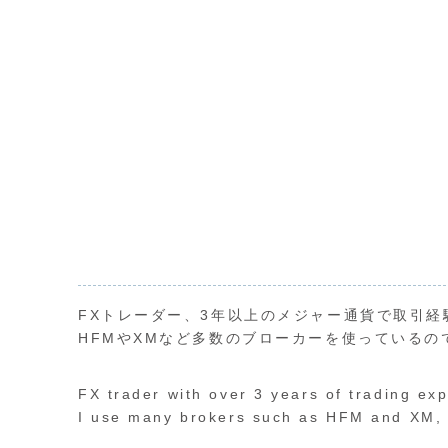
FXトレーダー、3年以上のメジャー通貨で取引経
HFMやXMなど多数のブローカーを使っているの
FX trader with over 3 years of trading ex
I use many brokers such as HFM and XM, s