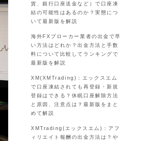
貨、銀行口座送金など）で口座凍
結の可能性はあるのか？実態につ
いて最新版を解説
海外FXブローカー業者の出金で早
い方法はどれか？出金方法と手数
料について比較してランキングで
最新版を解説
XM(XMTrading)：エックスエム
で口座凍結されても再登録・新規
登録はできる？休眠口座解除方法
と原因、注意点は？最新版をまと
めて解説
XMTrading(エックスエム)：アフ
ィリエイト報酬の出金方法は？や