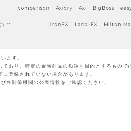
comparison
Axiory
Axi
BigBoss
eas
ion
IronFX
Land-FX
Milton Ma
ています。
しており、特定の金融商品の勧誘を目的とするもので
庁に登録されていない場合があります。
よび各関係機関の公表情報をご確認ください。