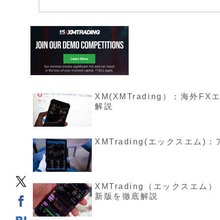
XM(XMTrading）：海
解説
XMTrading(エックスエ
XMTrading（エックスエ
新版を徹底解説