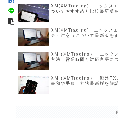
XM(XMTrading)：エ
ついておすすめと比較最新版
XM(XMTrading)：エ
ティ注意点について最新版を
XM（XMTrading）：エ
方法、営業時間と対応言語に
XM（XMTrading）：海
書類や手順、方法最新版を解