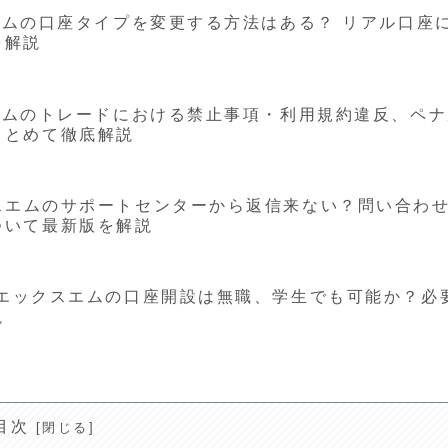
ックスエムの口座タイプを変更する方法はある？ リアル口座
を解説
ックスエムのトレードにおける禁止事項・利用規約違反、ペ
まとめて徹底解説
ックスエムのサポートセンターから返信来ない？問い合わ
ついて最新版を解説
外FXエックスエムの口座開設は無職、学生でも可能か？必
説
目次