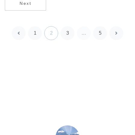
Next
1
2
3
…
5
前
次
へ
へ