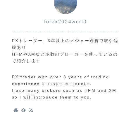
forex2024world
FXトレーダー、3年以上のメジャー通貨で取引経
験あり
HFMやXMなど多数のブローカーを使っているの
で紹介します
FX trader with over 3 years of trading
experience in major currencies
I use many brokers such as HFM and XM,
so I will introduce them to you.