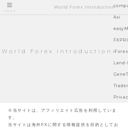
compa
World Forex Introduction
メニュー
Axi
easyM
FXPR
World Forex Introduction
iFore
Land-
GeneT
Trade
Privac
※当サイトは、アフィリエイト広告を利用していま
す。
当サイトは海外FXに関する情報提供を目的としてお