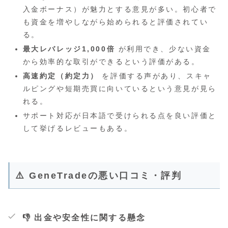
入金ボーナス）が魅力とする意見が多い。初心者で
も資金を増やしながら始められると評価されてい
る。
最大レバレッジ1,000倍
が利用でき、少ない資金
から効率的な取引ができるという評価がある。
高速約定（約定力）
を評価する声があり、スキャ
ルピングや短期売買に向いているという意見が見ら
れる。
サポート対応が日本語で受けられる点を良い評価と
して挙げるレビューもある。
⚠️ GeneTradeの悪い口コミ・評判
👎 出金や安全性に関する懸念