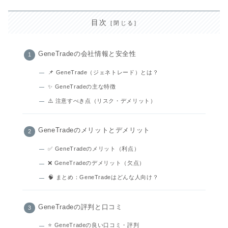
目次
GeneTradeの会社情報と安全性
📌 GeneTrade（ジェネトレード）とは？
✨ GeneTradeの主な特徴
⚠️ 注意すべき点（リスク・デメリット）
GeneTradeのメリットとデメリット
✅ GeneTradeのメリット（利点）
❌ GeneTradeのデメリット（欠点）
🧠 まとめ：GeneTradeはどんな人向け？
GeneTradeの評判と口コミ
⭐ GeneTradeの良い口コミ・評判