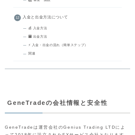
入金と出金方法について
💰 入金方法
🏧 出金方法
⚡ 入金・出金の流れ（簡単ステップ）
関連
GeneTradeの会社情報と安全性
GeneTradeは運営会社のGenius Trading LTDによ
って2018年に設立されたFXサービス会社となります。