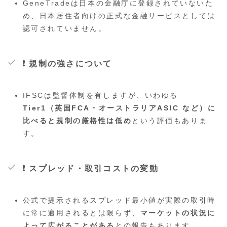
GeneTradeは日本の金融庁に登録されていないた
め、日本居住者向けの正式な金融サービスとしては
認可されていません。
❗
規制の強さについて
IFSCは監督体制を有しますが、いわゆる
Tier1（英国FCA・オーストラリアASIC など）に
比べると規制の厳格性は低め
という評価もありま
す。
❗
スプレッド・取引コストの変動
公式で提示されるスプレッド最小値が実際の取引時
に常に適用されるとは限らず、
マーケットの状況に
よって広がることがある
との報告もあります。