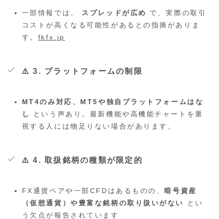
一部情報では、
スプレッドが広め
で、実際の取引
コストが高くなる可能性があるとの指摘がありま
す。
fkfx.jp
⚠️ 3. プラットフォームの制限
MT4のみ対応、MT5や独自プラットフォームはな
し
という声あり。最新機能や高機能チャートを重
視する人には物足りない場合があります。
⚠️ 4. 取扱銘柄の種類が限定的
FX通貨ペアや一部CFDはあるものの、
暗号資産
（仮想通貨）や豊富な銘柄の取り扱いがない
とい
う欠点が報告されています