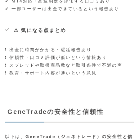
✔ MT4対応・高速約定を評価する口コミあり
✔ 一部ユーザーは出金できているという報告あり
⚠️ 気になる点まとめ
❗ 出金に時間がかかる・遅延報告あり
❗ 信頼性・口コミ評価が低いという情報あり
❗ スプレッドや取扱商品数など取引条件で不満の声
❗ 教育・サポート内容が薄いという意見
GeneTradeの安全性と信頼性
以下は、
GeneTrade（ジェネトレード）の安全性と信