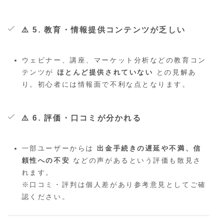
⚠️ 5. 教育・情報提供コンテンツが乏しい
ウェビナー、講座、マーケット分析などの教育コン
テンツが
ほとんど提供されていない
との見解あ
り。初心者には情報面で不利な点となります。
⚠️ 6. 評価・口コミが分かれる
一部ユーザーからは
出金手続きの遅延や不満、信
頼性への不安
などの声があるという評価も散見さ
れます。
※口コミ・評判は個人差があり参考意見としてご確
認ください。