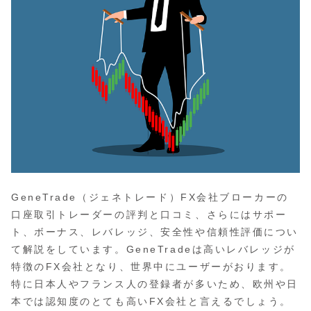
GeneTrade（ジェネトレード）FX会社ブローカーの
口座取引トレーダーの評判と口コミ、さらにはサポー
ト、ボーナス、レバレッジ、安全性や信頼性評価につい
て解説をしています。GeneTradeは高いレバレッジが
特徴のFX会社となり、世界中にユーザーがおります。
特に日本人やフランス人の登録者が多いため、欧州や日
本では認知度のとても高いFX会社と言えるでしょう。