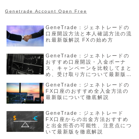
Genetrade Account Open Free
GeneTrade：ジェネトレードの
口座開設方法と本人確認方法の流
れ最新版解説 FXの始め方
GeneTrade：ジェネトレードの
おすすめ口座開設・入金ボーナ
ス、キャンペーンを比較してまと
め、受け取り方について最新版を
解説
GeneTrade：ジェネトレードの
FX口座のおすすめ全入金方法の
最新版について徹底解説
GeneTrade：ジェネトレード
FX口座からの出金方法おすすめ
と出金拒否の可能性、注意点につ
いて最新版を徹底解説