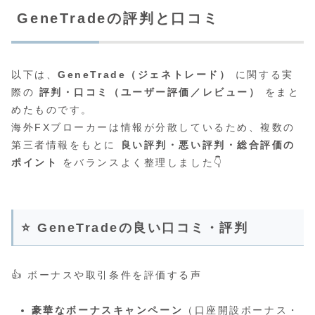
GeneTradeの評判と口コミ
以下は、
GeneTrade（ジェネトレード）
に関する実
際の
評判・口コミ（ユーザー評価／レビュー）
をまと
めたものです。
海外FXブローカーは情報が分散しているため、複数の
第三者情報をもとに
良い評判・悪い評判・総合評価の
ポイント
をバランスよく整理しました👇
⭐ GeneTradeの良い口コミ・評判
👍 ボーナスや取引条件を評価する声
豪華なボーナスキャンペーン
（口座開設ボーナス・