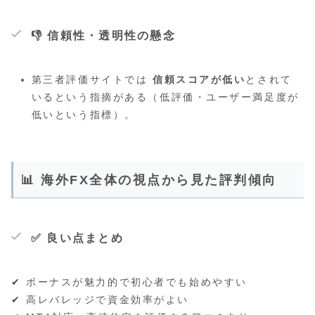
👎 信頼性・透明性の懸念
第三者評価サイトでは
信頼スコアが低い
とされて
いるという指摘がある（低評価・ユーザー満足度が
低いという指標）。
📊 海外FX全体の視点から見た評判傾向
✅ 良い点まとめ
✔ ボーナスが魅力的で初心者でも始めやすい
✔ 高レバレッジで資金効率がよい