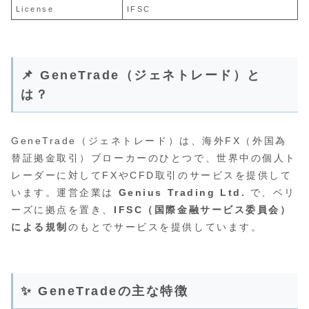
License
IFSC
📌 GeneTrade（ジェネトレード）と
は？
GeneTrade（ジェネトレード）は、海外FX（外国為
替証拠金取引）ブローカーのひとつで、世界中の個人ト
レーダーに対してFXやCFD取引のサービスを提供して
います。運営企業は
Genius Trading Ltd.
で、ベリ
ーズに拠点を置き、
IFSC（国際金融サービス委員会）
による規制
のもとでサービスを提供しています。
✨ GeneTradeの主な特徴