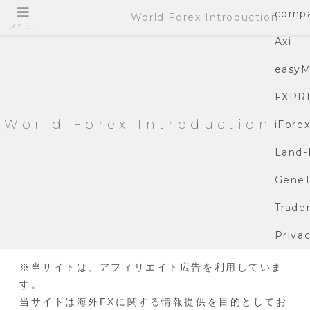
compa
World Forex Introduction
メニュー
Axi
easyM
FXPR
World Forex Introduction
iFore
Land-
GeneT
Trade
Privac
※当サイトは、アフィリエイト広告を利用していま
す。
当サイトは海外FXに関する情報提供を目的としてお