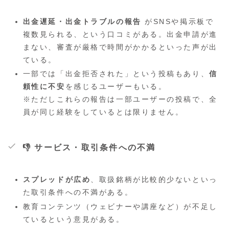
出金遅延・出金トラブルの報告
がSNSや掲示板で
複数見られる、という口コミがある。出金申請が進
まない、審査が厳格で時間がかかるといった声が出
ている。
一部では「出金拒否された」という投稿もあり、
信
頼性に不安
を感じるユーザーもいる。
※ただしこれらの報告は一部ユーザーの投稿で、全
員が同じ経験をしているとは限りません。
👎 サービス・取引条件への不満
スプレッドが広め
、取扱銘柄が比較的少ないといっ
た取引条件への不満がある。
教育コンテンツ（ウェビナーや講座など）が不足し
ているという意見がある。