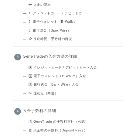
🔑 入金の基本
1. クレジットカード / デビットカード
2. 電子ウォレット（E‑Wallet）
3. 銀行送金（Bank Wire）
🪙 反映時間・手数料の目安
GeneTradeの入金方法の詳細
1️⃣ クレジットカード / デビットカード入金
2️⃣ 電子ウォレット（E‑Wallet）入金
3️⃣ 銀行送金（Bank Wire）入金
💡 注意点（共通）
入金手数料の詳細
💰 GeneTrade の手数料方針（公式）
🧾 入金時の手数料（Deposit Fees）