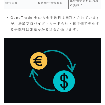
銀行側手数料は利用
銀行送金
数時間〜数営業日
者負担 *
GeneTrade 側の入金手数料は無料とされています
が、決済プロバイダ・カード会社・銀行側で発生す
る手数料は別途かかる場合があります。