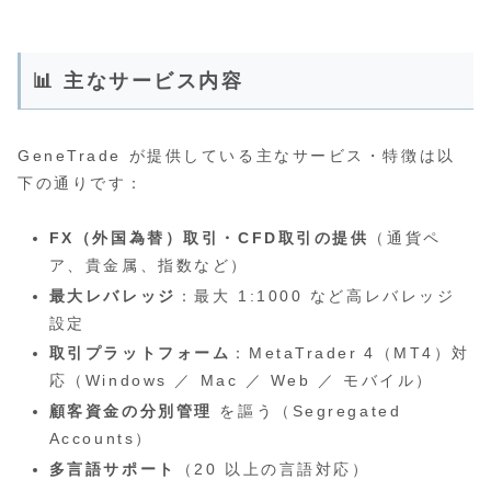
📊 主なサービス内容
GeneTrade が提供している主なサービス・特徴は以
下の通りです：
FX（外国為替）取引・CFD取引の提供
（通貨ペ
ア、貴金属、指数など）
最大レバレッジ
：最大 1:1000 など高レバレッジ
設定
取引プラットフォーム
：MetaTrader 4（MT4）対
応（Windows ／ Mac ／ Web ／ モバイル）
顧客資金の分別管理
を謳う（Segregated
Accounts）
多言語サポート
（20 以上の言語対応）