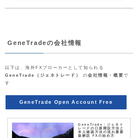
GeneTradeの会社情報
以下は、海外FXブローカーとして知られる
GeneTrade（ジェネトレード）
の
会社情報・概要
で
す
GeneTrade Open Account Free
GeneTrade：ジェネト
レードの口座開設方法と
本人確認方法の流れ最新
版解説 FXの始め方