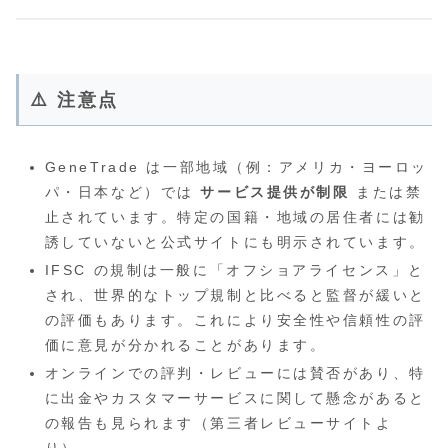
⚠️ 注意点
GeneTrade は一部地域（例：アメリカ・ヨーロッ
パ・日本など）では
サービス提供が制限
または禁
止されています。特定の国籍・地域の居住者には勧
誘していないと公式サイトにも明示されています。
IFSC の規制は一般に「オフショアライセンス」と
され、世界的なトップ規制と比べると監督が緩いと
の評価もあります。これにより安全性や信頼性の評
価に意見が分かれることがあります。
オンラインでの評判・レビューには賛否があり、特
に出金やカスタマーサービスに関して懸念があると
の報告も見られます（第三者レビューサイトよ
り）。