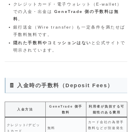
クレジットカード・電子ウォレット（E‑wallet）
での入金・出金は
GeneTrade 側の手数料は無
料
。
銀行送金（Wire transfer）も一定条件を満たせば
手数料無料です。
隠れた手数料やコミッションはない
と公式サイトで
明示されています。
🧾 入金時の手数料（Deposit Fees）
GeneTrade 側手
利用者が負担する可
入金方法
数料
能性のある費用
カード会社の為替手
クレジット/デビッ
無料
数料などが別途発生
トカード