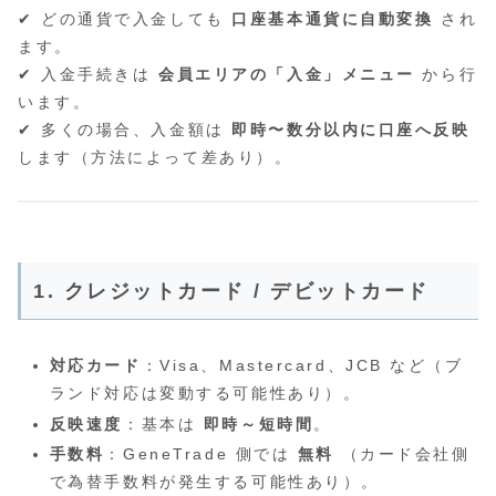
✔ どの通貨で入金しても
口座基本通貨に自動変換
され
ます。
✔ 入金手続きは
会員エリアの「入金」メニュー
から行
います。
✔ 多くの場合、入金額は
即時〜数分以内に口座へ反映
します（方法によって差あり）。
1. クレジットカード / デビットカード
対応カード
：Visa、Mastercard、JCB など（ブ
ランド対応は変動する可能性あり）。
反映速度
：基本は
即時～短時間
。
手数料
：GeneTrade 側では
無料
（カード会社側
で為替手数料が発生する可能性あり）。