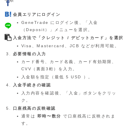
手順
会員エリアにログイン
GeneTrade にログイン後、「入金
（Deposit）」メニューを選択。
入金方法で「クレジット / デビットカード」を選択
Visa、Mastercard、JCB などが利用可能。
必要情報の入力
カード番号、カード名義、カード有効期限、
CVV（裏面3桁）を入力。
入金額を指定（最低 5 USD ）。
入金手続きの確認
入力内容を確認後、「入金」ボタンをクリッ
ク。
口座残高の反映確認
通常は
即時〜数分
で口座残高に反映されま
す。