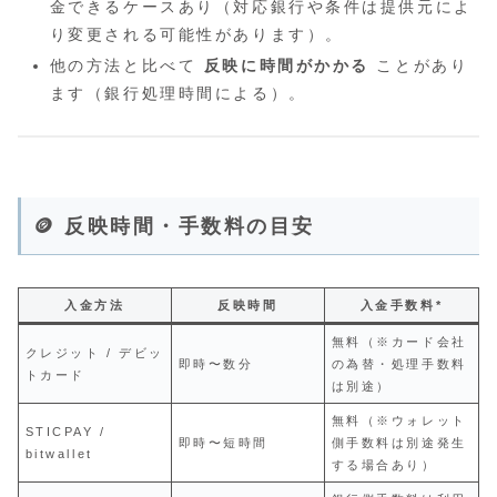
金できるケースあり（対応銀行や条件は提供元によ
り変更される可能性があります）。
他の方法と比べて
反映に時間がかかる
ことがあり
ます（銀行処理時間による）。
🪙 反映時間・手数料の目安
入金方法
反映時間
入金手数料*
無料（※カード会社
クレジット / デビッ
即時〜数分
の為替・処理手数料
トカード
は別途）
無料（※ウォレット
STICPAY /
即時〜短時間
側手数料は別途発生
bitwallet
する場合あり）