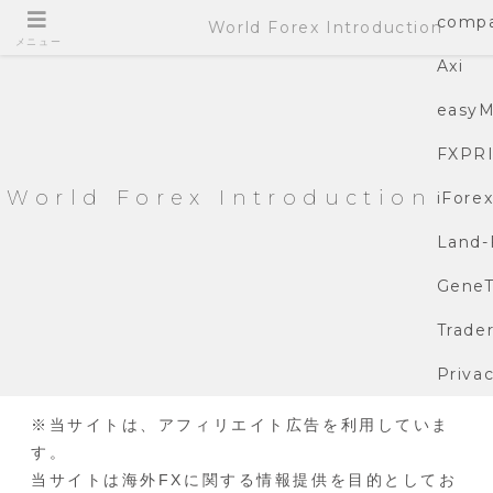
compa
World Forex Introduction
メニュー
Axi
easyM
FXPR
World Forex Introduction
iFore
Land-
GeneT
Trade
Privac
※当サイトは、アフィリエイト広告を利用していま
す。
当サイトは海外FXに関する情報提供を目的としてお