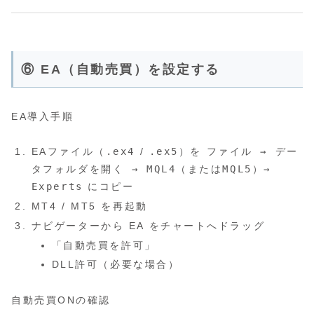
⑥ EA（自動売買）を設定する
EA導入手順
EAファイル（
.ex4
/
.ex5
）を
ファイル → デー
タフォルダを開く → MQL4（またはMQL5）→
Experts
にコピー
MT4 / MT5 を再起動
ナビゲーターから EA をチャートへドラッグ
「自動売買を許可」
DLL許可（必要な場合）
自動売買ONの確認