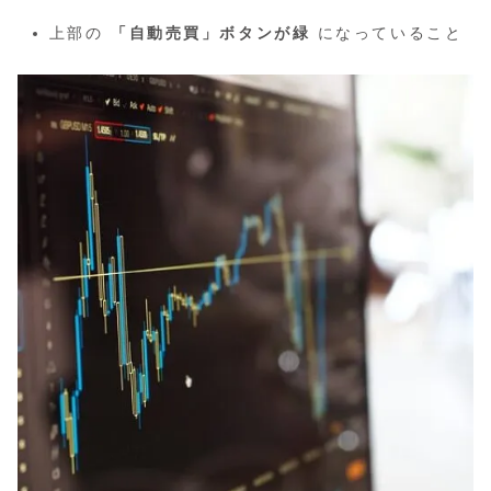
上部の
「自動売買」ボタンが緑
になっていること