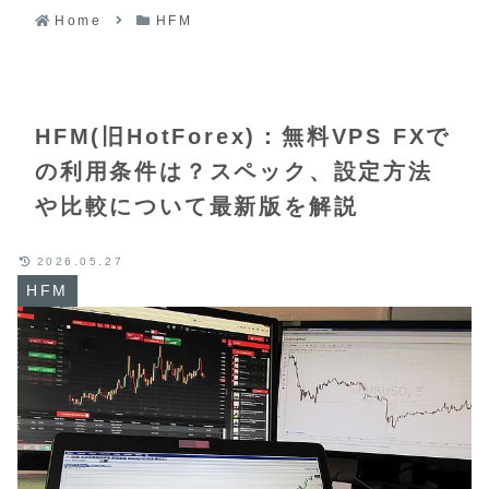
Home
HFM
HFM(旧HotForex)：無料VPS FXで
の利用条件は？スペック、設定方法
や比較について最新版を解説
2026.05.27
HFM