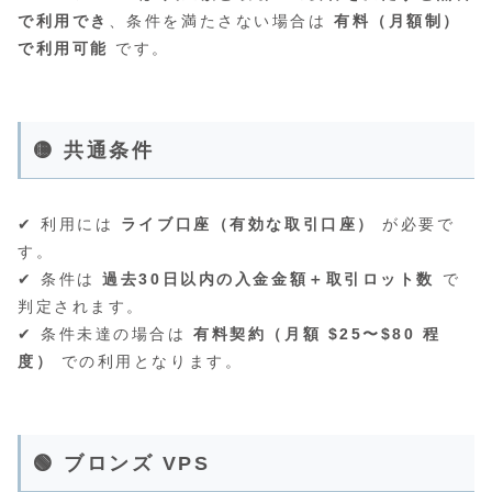
で利用でき
、条件を満たさない場合は
有料（月額制）
で利用可能
です。
🟡 共通条件
✔ 利用には
ライブ口座（有効な取引口座）
が必要で
す。
✔ 条件は
過去30日以内の入金金額＋取引ロット数
で
判定されます。
✔ 条件未達の場合は
有料契約（月額 $25〜$80 程
度）
での利用となります。
🟢 ブロンズ VPS