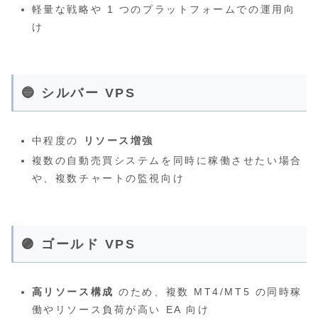
軽量な戦略や 1 つのプラットフォームでの運用向
け
🔵 シルバー VPS
中程度の
リソース増強
複数の自動売買システムを同時に稼働させたい場合
や、複数チャートの監視向け
🟣 ゴールド VPS
高リソース構成
のため、複数 MT4/MT5 の同時稼
働やリソース負荷が高い EA 向け