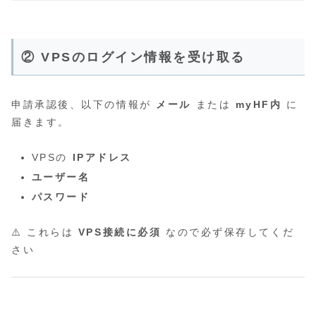
② VPSのログイン情報を受け取る
申請承認後、以下の情報が
メール
または
myHF内
に
届きます。
VPSの
IPアドレス
ユーザー名
パスワード
⚠️ これらは
VPS接続に必須
なので必ず保存してくだ
さい