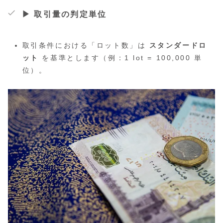
▶ 取引量の判定単位
取引条件における「ロット数」は
スタンダードロ
ット
を基準とします（例：1 lot = 100,000 単
位）。