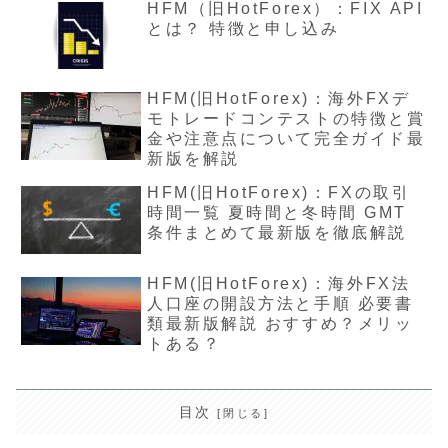
HFM（旧HotForex）：FIX API
とは？ 特徴と申し込み
HFM(旧HotForex)：海外FXデ
モトレードコンテストの特徴と賞
金や注意点について完全ガイド最
新版を解説
HFM(旧HotForex)：FXの取引
時間一覧 夏時間と冬時間 GMT
条件まとめて最新版を徹底解説
HFM(旧HotForex)：海外FX法
人口座の開設方法と手順 必要書
類最新版解説 おすすめ？メリッ
トある？
目次