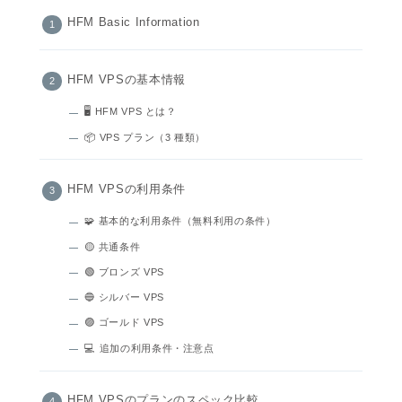
HFM Basic Information
HFM VPSの基本情報
🖥️ HFM VPS とは？
📦 VPS プラン（3 種類）
HFM VPSの利用条件
🧩 基本的な利用条件（無料利用の条件）
🟡 共通条件
🟢 ブロンズ VPS
🔵 シルバー VPS
🟣 ゴールド VPS
💻 追加の利用条件・注意点
HFM VPSのプランのスペック比較