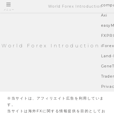
compa
World Forex Introduction
メニュー
Axi
easyM
FXPR
World Forex Introduction
iFore
Land-
GeneT
Trade
Privac
※当サイトは、アフィリエイト広告を利用していま
す。
当サイトは海外FXに関する情報提供を目的としてお