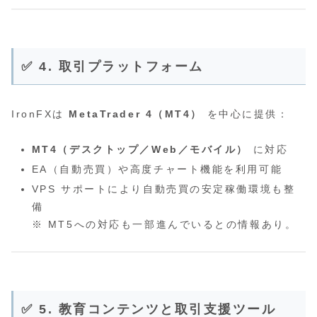
✅ 4. 取引プラットフォーム
IronFXは
MetaTrader 4（MT4）
を中心に提供：
MT4（デスクトップ／Web／モバイル）
に対応
EA（自動売買）や高度チャート機能を利用可能
VPS サポートにより自動売買の安定稼働環境も整
備
※ MT5への対応も一部進んでいるとの情報あり。
✅ 5. 教育コンテンツと取引支援ツール