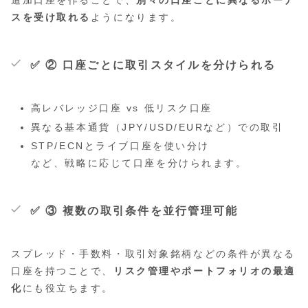
スを受け取れる
ようになります。
✅ ② 口座ごとに取引スタイルを分けられる
高レバレッジ口座 vs 低リスク口座
異なる基本通貨（JPY/USD/EURなど）での取引
STP/ECNとライブ口座を使い分け
など、戦略に応じて口座を分けられます。
✅ ③ 複数の取引条件を並行管理可能
スプレッド・手数料・取引対象銘柄などの条件が異なる
口座を持つことで、
リスク管理やポートフォリオの最適
化
にも役立ちます。