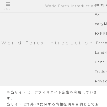
compa
World Forex Introduction
メニュー
Axi
easyM
FXPR
World Forex Introduction
iFore
Land-
GeneT
Trade
Privac
※当サイトは、アフィリエイト広告を利用していま
す。
当サイトは海外FXに関する情報提供を目的としてお