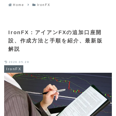
Home
IronFX
IronFX：アイアンFXの追加口座開
設、作成方法と手順を紹介、最新版
解説
2026.05.28
IronFX