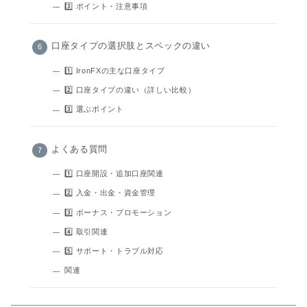
3️⃣ ポイント・注意事項
口座タイプの選択肢とスペックの違い
1️⃣ IronFXの主な口座タイプ
2️⃣ 口座タイプの違い（詳しい比較）
3️⃣ 選ぶポイント
よくある質問
1️⃣ 口座開設・追加口座関連
2️⃣ 入金・出金・資金管理
3️⃣ ボーナス・プロモーション
4️⃣ 取引関連
5️⃣ サポート・トラブル対応
関連