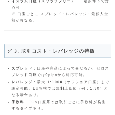
イスラム口座（スワップフリー）
：一定条件下で対
応可
※ 口座ごとに スプレッド・レバレッジ・最低入金
額が異なる。
✅ 3. 取引コスト・レバレッジの特徴
スプレッド
：口座や商品によって異なるが、ゼロス
プレッド口座では0pipsから対応可能。
レバレッジ
：最大
1:1000
（オフショア口座）まで
設定可能。EU管轄では規制上低め（例：1:30）と
なる場合あり。
手数料
：ECN口座系では取引ごとに手数料が発生
するタイプあり。