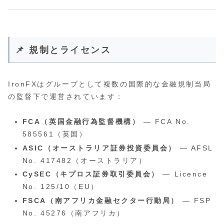
📌 規制とライセンス
IronFXはグループとして複数の国際的な金融規制当局
の監督下で運営されています：
FCA（英国金融行為監督機構）
— FCA No.
585561（英国）
ASIC（オーストラリア証券投資委員会）
— AFSL
No. 417482（オーストラリア）
CySEC（キプロス証券取引委員会）
— Licence
No. 125/10（EU）
FSCA（南アフリカ金融セクター行動局）
— FSP
No. 45276（南アフリカ）