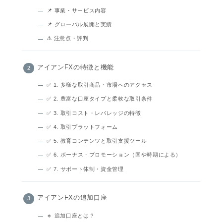
📌 事業・サービス内容
📌 グローバル展開と実績
⚠️ 注意点・評判
アイアンFXの特徴と機能
✅ 1. 多様な取引商品・市場へのアクセス
✅ 2. 豊富な口座タイプと柔軟な取引条件
✅ 3. 取引コスト・レバレッジの特徴
✅ 4. 取引プラットフォーム
✅ 5. 教育コンテンツと取引支援ツール
✅ 6. ボーナス・プロモーション（国や時期による）
✅ 7. サポート体制・資金管理
アイアンFXの追加口座
🔹 追加口座とは？