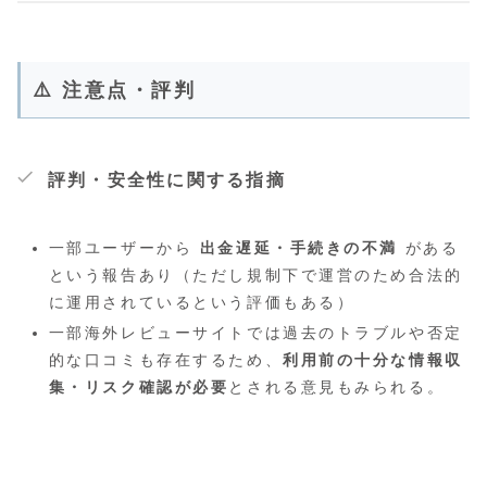
⚠️ 注意点・評判
評判・安全性に関する指摘
一部ユーザーから
出金遅延・手続きの不満
がある
という報告あり（ただし規制下で運営のため合法的
に運用されているという評価もある）
一部海外レビューサイトでは過去のトラブルや否定
的な口コミも存在するため、
利用前の十分な情報収
集・リスク確認が必要
とされる意見もみられる。