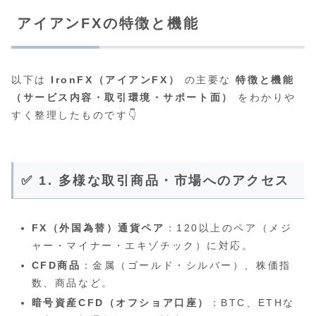
アイアンFXの特徴と機能
以下は
IronFX（アイアンFX）
の主要な
特徴と機能
（サービス内容・取引環境・サポート面）
をわかりや
すく整理したものです👇
✅ 1. 多様な取引商品・市場へのアクセス
FX（外国為替）通貨ペア
：120以上のペア（メジ
ャー・マイナー・エキゾチック）に対応。
CFD商品
：金属（ゴールド・シルバー）、株価指
数、商品など。
暗号資産CFD（オフショア口座）
：BTC、ETHな