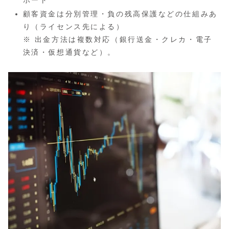
顧客資金は分別管理・負の残高保護などの仕組みあ
り（ライセンス先による）
※ 出金方法は複数対応（銀行送金・クレカ・電子
決済・仮想通貨など）。