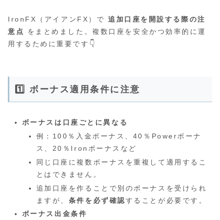
IronFX（アイアンFX）で
追加口座を開設する際の注
意点
をまとめました。複数口座を安全かつ効率的に運
用するために重要です👇
1️⃣ ボーナス適用条件に注意
ボーナスは口座ごとに異なる
例：100％入金ボーナス、40％Powerボーナ
ス、20％Ironボーナスなど
同じ口座に複数ボーナスを重複して適用するこ
とはできません。
追加口座を作ることで別のボーナスを受けられ
ますが、
条件を必ず確認
することが必要です。
ボーナス出金条件