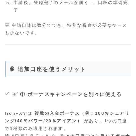
申請後、登録完了のメールが届く → 口座の準備完
了
💡 申請自体は数分ででき、特別な審査が必要なケース
も少ないです。
🧠 追加口座を使うメリット
✅ ① ボーナスキャンペーンを別々に使える
IronFXでは
複数の入金ボーナス（例：100％シェアリ
ング/40％パワー/20％アイアン）
があり、1つの口座
で1種類のみ適用されます。
追加口座を作ることで、
別々の口座ごとに異なるボーナ