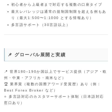
初心者から上級者まで対応する複数の口座タイプ
最大レバレッジは通常の規制国制限を超える例もあ
り（最大1:500〜1:1000 とする情報あり）
多言語サポート（30言語以上）
📌 グローバル展開と実績
📍 世界180–190か国以上でサービス提供（アジア・欧
州・中東・アフリカ・南米など）
🏆 業界賞（複数の国際アワード受賞歴）あり（例：
Best Forex Broker など）
⭐ 多言語対応のカスタマーサポート体制（日本語対応
窓口あり）