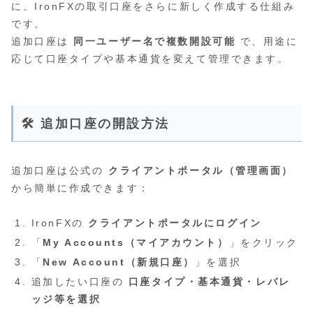
に、IronFXの取引口座をさらに新しく作成する仕組み
です。
追加口座は
同一ユーザー名で複数開設可能
で、用途に
応じて口座タイプや基本通貨を変えて管理できます。
🛠 追加口座の開設方法
追加口座は公式の
クライアントポータル（管理画面）
から簡単に作成できます：
IronFXの
クライアントポータルにログイン
「
My Accounts（マイアカウント）
」をクリック
「
New Account（新規口座）
」を選択
追加したい口座の
口座タイプ・基本通貨・レバレ
ッジ等を選択