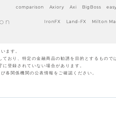
comparison
Axiory
Axi
BigBoss
eas
ion
IronFX
Land-FX
Milton Ma
ています。
しており、特定の金融商品の勧誘を目的とするもので
庁に登録されていない場合があります。
よび各関係機関の公表情報をご確認ください。