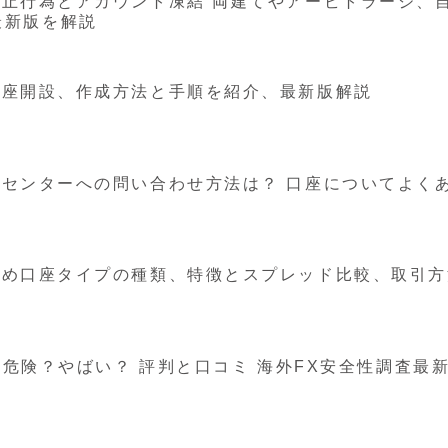
の禁止行為とアカウント凍結 両建てやアービトラージ、
最新版を解説
加口座開設、作成方法と手順を紹介、最新版解説
ートセンターへの問い合わせ方法は？ 口座についてよく
おすすめ口座タイプの種類、特徴とスプレッド比較、取引
利用は危険？やばい？ 評判と口コミ 海外FX安全性調査最