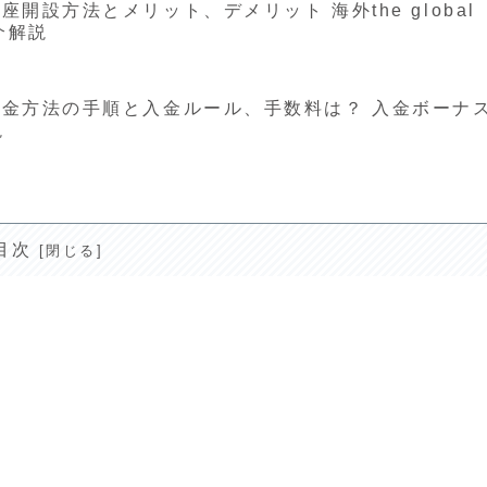
口座開設方法とメリット、デメリット 海外the global
紹介解説
の入金方法の手順と入金ルール、手数料は？ 入金ボーナ
説
目次