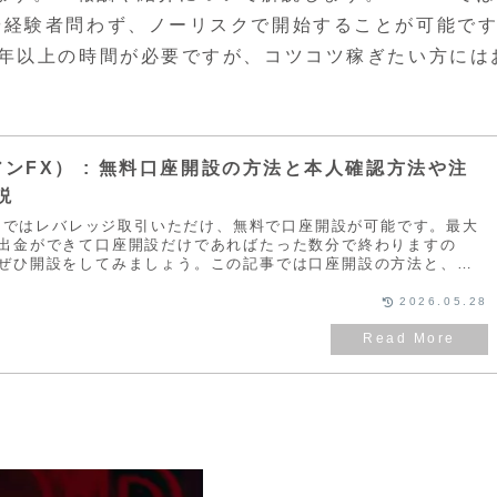
や経験者問わず、ノーリスクで開始することが可能で
1年以上の時間が必要ですが、コツコツ稼ぎたい方には
イアンFX） : 無料口座開設の方法と本人確認方法や注
説
アン）ではレバレッジ取引いただけ、無料で口座開設が可能です。最大
出金ができて口座開設だけであればたった数分で終わりますの
ぜひ開設をしてみましょう。この記事では口座開設の方法と、そ
る質問などをまとめていますので参考にしてみてください。
2026.05.28