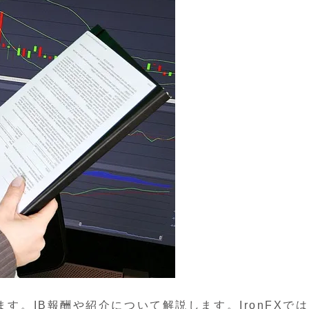
ます。IB報酬や紹介について解説します。IronFXで