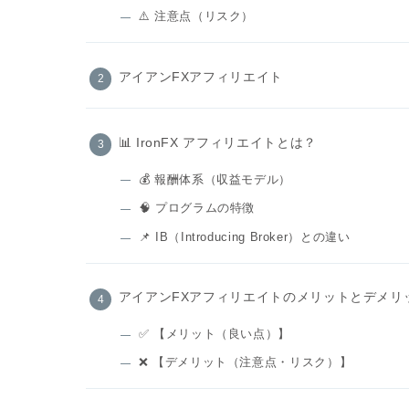
⚠️ 注意点（リスク）
アイアンFXアフィリエイト
📊 IronFX アフィリエイトとは？
💰 報酬体系（収益モデル）
🧠 プログラムの特徴
📌 IB（Introducing Broker）との違い
アイアンFXアフィリエイトのメリットとデメリ
✅ 【メリット（良い点）】
❌ 【デメリット（注意点・リスク）】