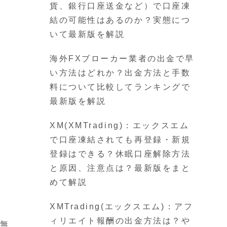
貨、銀行口座送金など）で口座凍
結の可能性はあるのか？実態につ
いて最新版を解説
海外FXブローカー業者の出金で早
い方法はどれか？出金方法と手数
料について比較してランキングで
最新版を解説
XM(XMTrading)：エックスエム
で口座凍結されても再登録・新規
登録はできる？休眠口座解除方法
と原因、注意点は？最新版をまと
めて解説
XMTrading(エックスエム)：アフ
ィリエイト報酬の出金方法は？や
は無