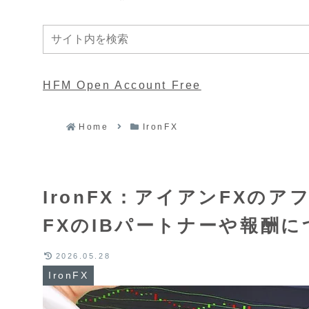
HFM Open Account Free
Home
IronFX
IronFX：アイアンFXの
FXのIBパートナーや報酬
2026.05.28
IronFX