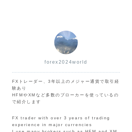
forex2024world
FXトレーダー、3年以上のメジャー通貨で取引経
験あり
HFMやXMなど多数のブローカーを使っているの
で紹介します
FX trader with over 3 years of trading
experience in major currencies
I use many brokers such as HFM and XM,