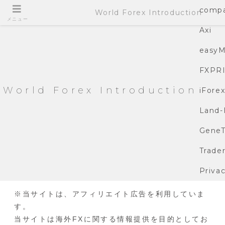
compa
World Forex Introduction
メニュー
Axi
easyM
FXPR
World Forex Introduction
iFore
Land-
GeneT
Trade
Privac
※当サイトは、アフィリエイト広告を利用していま
す。
当サイトは海外FXに関する情報提供を目的としてお