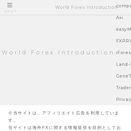
compa
World Forex Introduction
メニュー
Axi
easyM
FXPR
World Forex Introduction
iFore
Land-
GeneT
Trade
Privac
※当サイトは、アフィリエイト広告を利用していま
す。
当サイトは海外FXに関する情報提供を目的としてお