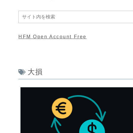
HFM Open Account Free
大損