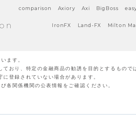
comparison
Axiory
Axi
BigBoss
eas
ion
IronFX
Land-FX
Milton Ma
ています。
しており、特定の金融商品の勧誘を目的とするもので
庁に登録されていない場合があります。
よび各関係機関の公表情報をご確認ください。