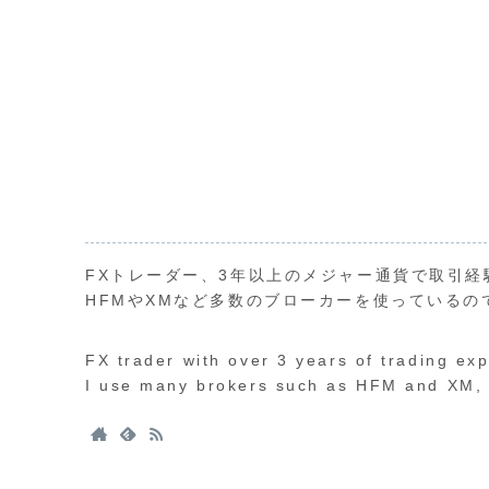
FXトレーダー、3年以上のメジャー通貨で取引経
HFMやXMなど多数のブローカーを使っているの
FX trader with over 3 years of trading ex
I use many brokers such as HFM and XM, s