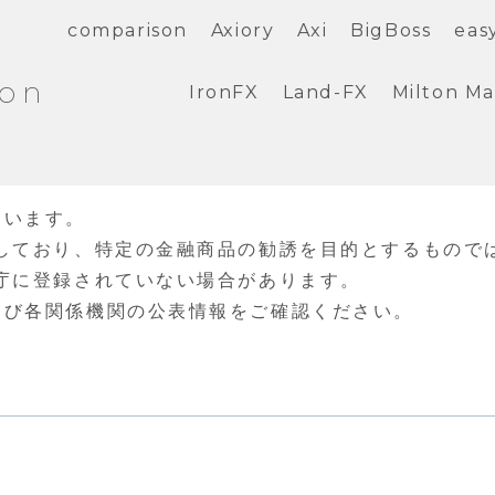
comparison
Axiory
Axi
BigBoss
eas
ion
IronFX
Land-FX
Milton Ma
ています。
しており、特定の金融商品の勧誘を目的とするもので
庁に登録されていない場合があります。
よび各関係機関の公表情報をご確認ください。