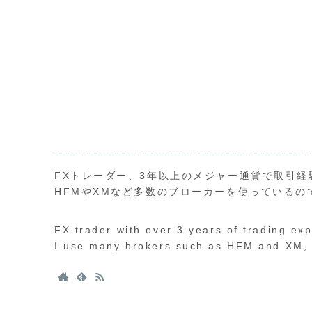
FXトレーダー、3年以上のメジャー通貨で取引経
HFMやXMなど多数のブローカーを使っているの
FX trader with over 3 years of trading ex
I use many brokers such as HFM and XM, s