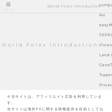
compa
World Forex Introduction
メニュー
Axi
easyM
FXPR
World Forex Introduction
iFore
Land-
GeneT
Trade
Privac
※当サイトは、アフィリエイト広告を利用していま
す。
当サイトは海外FXに関する情報提供を目的としてお