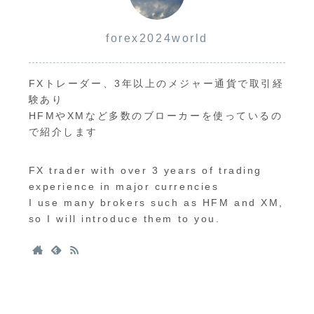
forex2024world
FXトレーダー、3年以上のメジャー通貨で取引経
験あり
HFMやXMなど多数のブローカーを使っているの
で紹介します
FX trader with over 3 years of trading
experience in major currencies
I use many brokers such as HFM and XM,
so I will introduce them to you.