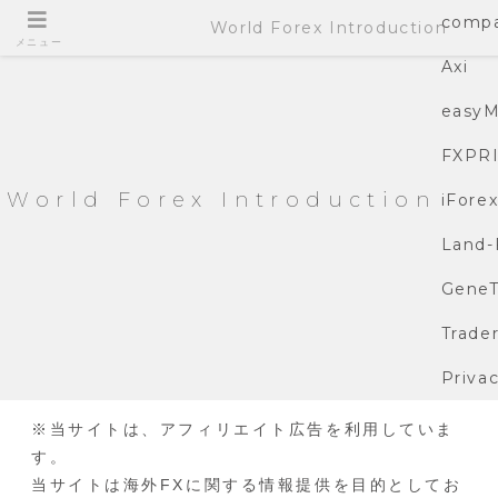
compa
World Forex Introduction
メニュー
Axi
easyM
FXPR
World Forex Introduction
iFore
Land-
GeneT
Trade
Privac
※当サイトは、アフィリエイト広告を利用していま
す。
当サイトは海外FXに関する情報提供を目的としてお