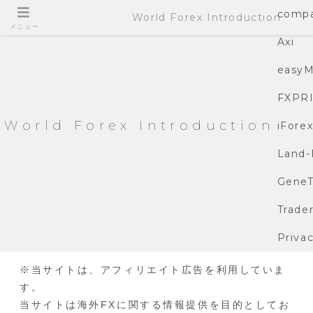
compa
World Forex Introduction
メニュー
Axi
easyM
FXPR
World Forex Introduction
iFore
Land-
GeneT
Trade
Privac
※当サイトは、アフィリエイト広告を利用していま
す。
当サイトは海外FXに関する情報提供を目的としてお