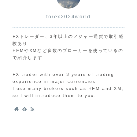
forex2024world
FXトレーダー、3年以上のメジャー通貨で取引経
験あり
HFMやXMなど多数のブローカーを使っているの
で紹介します
FX trader with over 3 years of trading
experience in major currencies
I use many brokers such as HFM and XM,
so I will introduce them to you.