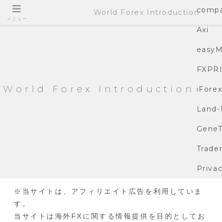
compa
World Forex Introduction
メニュー
Axi
easyM
FXPR
World Forex Introduction
iFore
Land-
GeneT
Trade
Privac
※当サイトは、アフィリエイト広告を利用していま
す。
当サイトは海外FXに関する情報提供を目的としてお