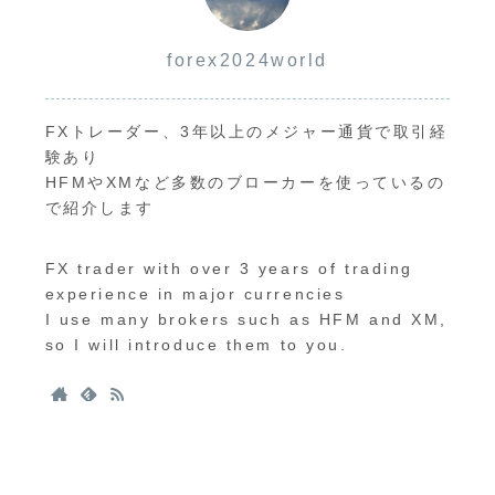
forex2024world
FXトレーダー、3年以上のメジャー通貨で取引経
験あり
HFMやXMなど多数のブローカーを使っているの
で紹介します
FX trader with over 3 years of trading
experience in major currencies
I use many brokers such as HFM and XM,
so I will introduce them to you.