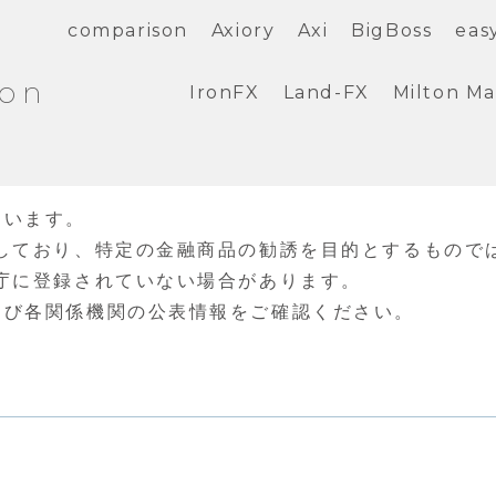
comparison
Axiory
Axi
BigBoss
eas
ion
IronFX
Land-FX
Milton Ma
ています。
しており、特定の金融商品の勧誘を目的とするもので
庁に登録されていない場合があります。
よび各関係機関の公表情報をご確認ください。