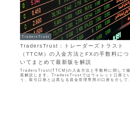
TradersTrust
TradersTrust：トレーダーズトラスト
（TTCM）の入金方法とFXの手数料につ
いてまとめて最新版を解説
TradersTrust(TTCM)の入金方法と手数料に関して
底解説します。TradersTrustではウォレット口座と
う、取引口座とは異なる資金管理専用の口座を介して
出金を行います。これは口座開設をしたときに作成さ
ていますので入金時にこれと言った手続きは不要とな
ますので安心してください。