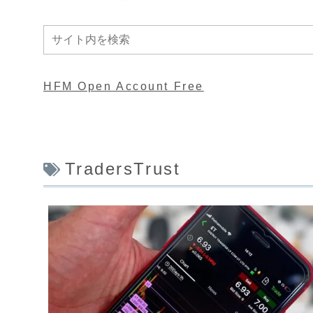
HFM Open Account Free
TradersTrust