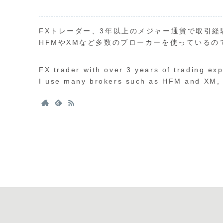
FXトレーダー、3年以上のメジャー通貨で取引経
HFMやXMなど多数のブローカーを使っているの
FX trader with over 3 years of trading ex
I use many brokers such as HFM and XM, s