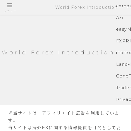
compa
World Forex Introduction
メニュー
Axi
easyM
FXPR
World Forex Introduction
iFore
Land-
GeneT
Trade
Privac
※当サイトは、アフィリエイト広告を利用していま
す。
当サイトは海外FXに関する情報提供を目的としてお