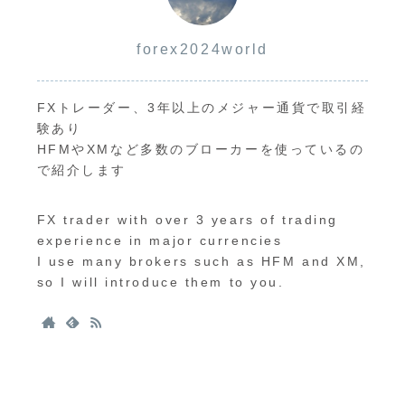
forex2024world
FXトレーダー、3年以上のメジャー通貨で取引経
験あり
HFMやXMなど多数のブローカーを使っているの
で紹介します
FX trader with over 3 years of trading
experience in major currencies
I use many brokers such as HFM and XM,
so I will introduce them to you.