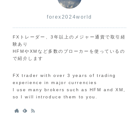
forex2024world
FXトレーダー、3年以上のメジャー通貨で取引経
験あり
HFMやXMなど多数のブローカーを使っているの
で紹介します
FX trader with over 3 years of trading
experience in major currencies
I use many brokers such as HFM and XM,
so I will introduce them to you.