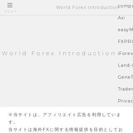
compa
World Forex Introduction
メニュー
Axi
easyM
FXPR
World Forex Introduction
iFore
Land-
GeneT
Trade
Privac
※当サイトは、アフィリエイト広告を利用していま
す。
当サイトは海外FXに関する情報提供を目的としてお