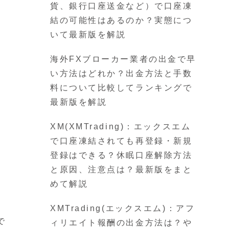
貨、銀行口座送金など）で口座凍
結の可能性はあるのか？実態につ
いて最新版を解説
海外FXブローカー業者の出金で早
い方法はどれか？出金方法と手数
料について比較してランキングで
最新版を解説
XM(XMTrading)：エックスエム
で口座凍結されても再登録・新規
登録はできる？休眠口座解除方法
と原因、注意点は？最新版をまと
めて解説
XMTrading(エックスエム)：アフ
で
ィリエイト報酬の出金方法は？や