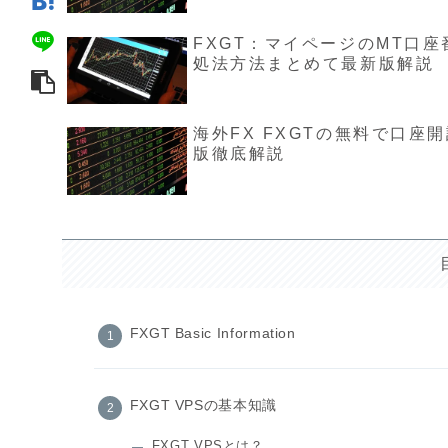
FXGT：マイページのMT口
処法方法まとめて最新版解説
海外FX FXGTの無料で口
版徹底解説
FXGT Basic Information
FXGT VPSの基本知識
FXGT VPSとは？