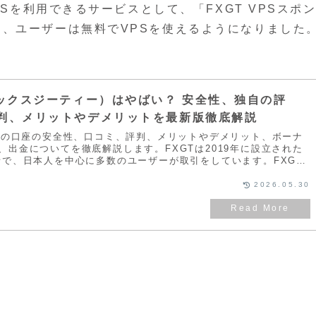
PSを利用できるサービスとして、「FXGT VPSスポ
、ユーザーは無料でVPSを使えるようになりました
。
エックスジーティー）はやばい？ 安全性、独自の評
判、メリットやデメリットを最新版徹底解説
GTの口座の安全性、口コミ、評判、メリットやデメリット、ボーナ
、出金についてを徹底解説します。FXGTは2019年に設立された
者で、日本人を中心に多数のユーザーが取引をしています。FXGT
ットや現在開催中のボーナスキャンペーンについて解説をしてい
2026.05.30