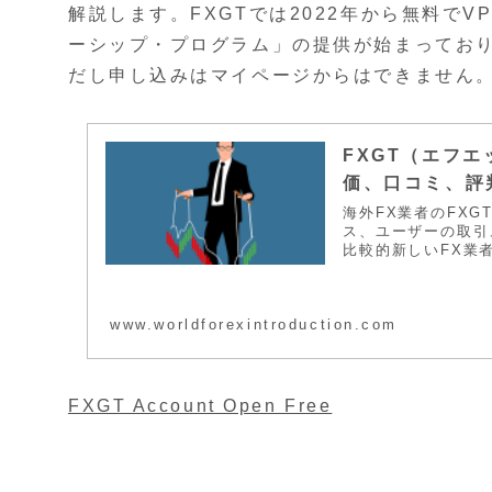
解説します。FXGTでは2022年から無料でV
ーシップ・プログラム」の提供が始まっており
だし申し込みはマイページからはできません
FXGT（エフ
価、口コミ、評
海外FX業者のFX
ス、ユーザーの取引
比較的新しいFX業
のメリット＆デメリ
きます。
www.worldforexintroduction.com
FXGT Account Open Free