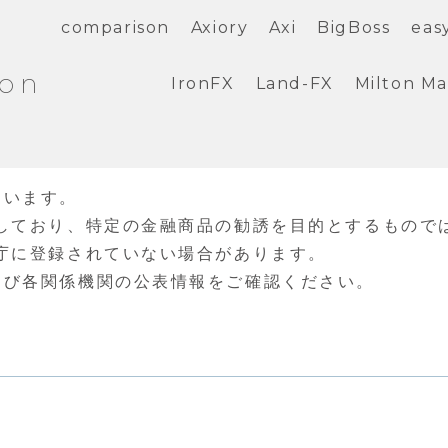
comparison
Axiory
Axi
BigBoss
eas
ion
IronFX
Land-FX
Milton Ma
ています。
しており、特定の金融商品の勧誘を目的とするもので
庁に登録されていない場合があります。
よび各関係機関の公表情報をご確認ください。