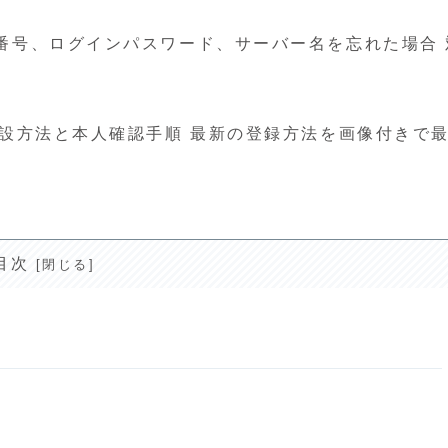
座番号、ログインパスワード、サーバー名を忘れた場合 
座開設方法と本人確認手順 最新の登録方法を画像付きで
目次