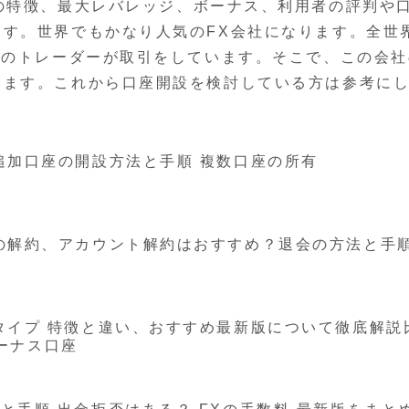
orex）の特徴、最大レバレッジ、ボーナス、利用者の評判や
す。世界でもかなり人気のFX会社になります。全世
数のトレーダーが取引をしています。そこで、この会社
います。これから口座開設を検討している方は参考に
外FX追加口座の開設方法と手順 複数口座の所有
FX口座の解約、アカウント解約はおすすめ？退会の方法と手
X口座タイプ 特徴と違い、おすすめ最新版について徹底解説
ーナス口座