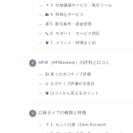
📌 3. 付加価値サービス・取引ツール
👥 4. 特殊なサービス
💰 5. 取引条件・資金管理
📞 6. サポート・サービス対応
🧠 7. メリット・特徴まとめ
HFM（HFMarkets）の評判と口コミ
👍️ 多くのポジティブ評価
⚠️ ネガティブ評価や注意点
🧠 口コミから見えるポイント
口座タイプの種類と特徴
📌 1. セント口座（Cent Account）