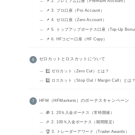
📌 2. プレミアム口座（Premium Account）
📌 3. プロ口座（Pro Account）
📌 4. ゼロ口座（Zero Account）
📌 5. トップアップボーナス口座（Top-Up Bonus
📌 6. HFコピー口座（HF Copy）
ゼロカットとロスカットについて
1️⃣ ゼロカット（Zero Cut）とは？
2️⃣ ロスカット（Stop Out / Margin Call）とは
HFM（HFMarkets）のボーナスキャンペーン
🎁 1. 20％入金ボーナス（常時開催）
🎉 2. 100％入金ボーナス（期間限定）
🏆 3. トレーダーアワード（Trader Awards）