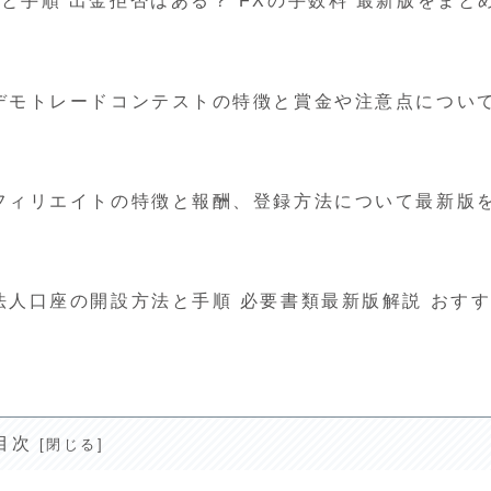
金方法と手順 出金拒否はある？ FXの手数料 最新版をまと
海外FXデモトレードコンテストの特徴と賞金や注意点につい
FXのアフィリエイトの特徴と報酬、登録方法について最新版
外FX法人口座の開設方法と手順 必要書類最新版解説 おす
目次