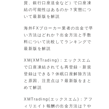
貨、銀行口座送金など）で口座凍
結の可能性はあるのか？実態につ
いて最新版を解説
海外FXブローカー業者の出金で早
い方法はどれか？出金方法と手数
料について比較してランキングで
最新版を解説
XM(XMTrading)：エックスエム
で口座凍結されても再登録・新規
登録はできる？休眠口座解除方法
と原因、注意点は？最新版をまと
めて解説
XMTrading(エックスエム)：アフ
ィリエイト報酬の出金方法は？や