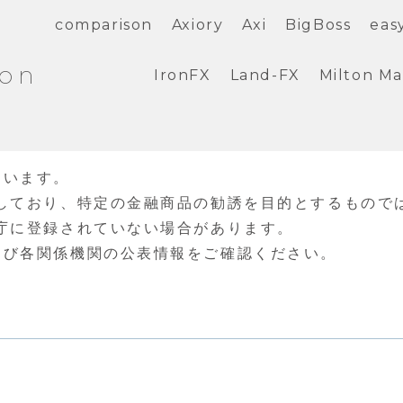
comparison
Axiory
Axi
BigBoss
eas
ion
IronFX
Land-FX
Milton Ma
ています。
しており、特定の金融商品の勧誘を目的とするもので
庁に登録されていない場合があります。
よび各関係機関の公表情報をご確認ください。