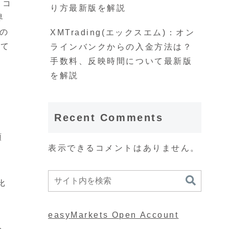
口コ
り方最新版を解説
界
の
XMTrading(エックスエム)：オン
して
ラインバンクからの入金方法は？
手数料、反映時間について最新版
を解説
Recent Comments
順
表示できるコメントはありません。
比
easyMarkets Open Account