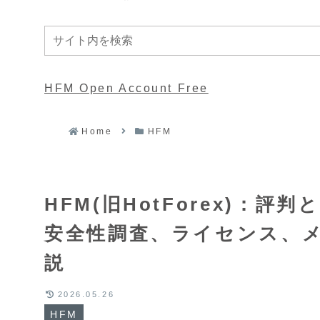
HFM Open Account Free
Home
HFM
HFM(旧HotForex)：
安全性調査、ライセンス、
説
2026.05.26
HFM