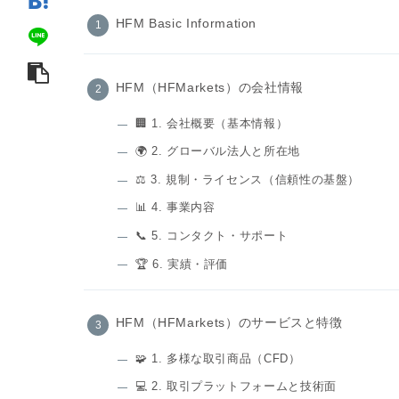
HFM Basic Information
HFM（HFMarkets）の会社情報
🏢 1. 会社概要（基本情報）
🌍 2. グローバル法人と所在地
⚖️ 3. 規制・ライセンス（信頼性の基盤）
📊 4. 事業内容
📞 5. コンタクト・サポート
🏆 6. 実績・評価
HFM（HFMarkets）のサービスと特徴
🧩 1. 多様な取引商品（CFD）
💻 2. 取引プラットフォームと技術面