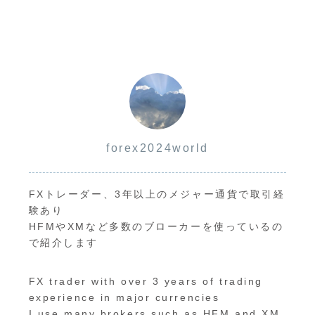
forex2024world
FXトレーダー、3年以上のメジャー通貨で取引経
験あり
HFMやXMなど多数のブローカーを使っているの
で紹介します
FX trader with over 3 years of trading
experience in major currencies
I use many brokers such as HFM and XM,