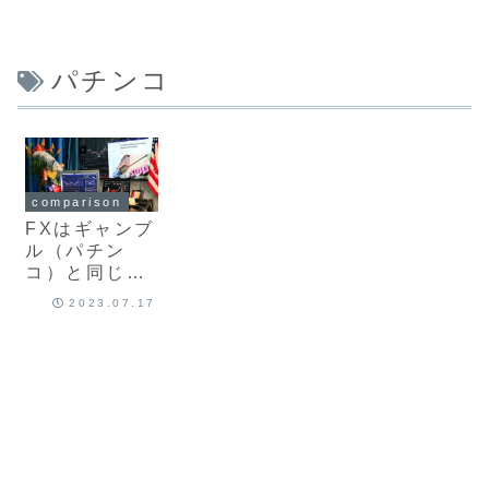
パチンコ
comparison
FXはギャンブ
ル（パチン
コ）と同じ？
パチンコ辞め
2023.07.17
てFXがおすす
め？最新版を
解説