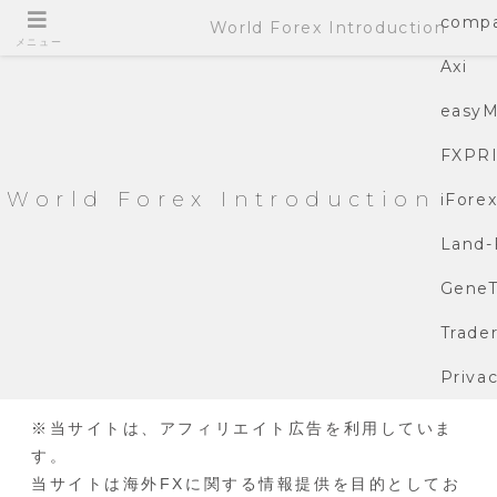
compa
World Forex Introduction
メニュー
Axi
easyM
FXPR
World Forex Introduction
iFore
Land-
GeneT
Trade
Privac
※当サイトは、アフィリエイト広告を利用していま
す。
当サイトは海外FXに関する情報提供を目的としてお