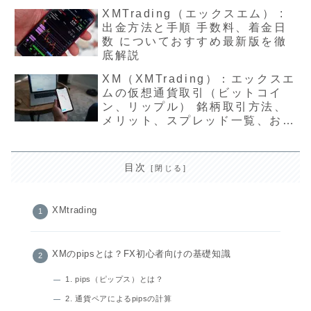
ついて解説
XMTrading（エックスエム） :
出金方法と手順 手数料、着金日
数 についておすすめ最新版を徹
底解説
XM（XMTrading）：エックスエ
ムの仮想通貨取引（ビットコイ
ン、リップル） 銘柄取引方法、
メリット、スプレッド一覧、おす
すめ最新版を徹底解説
目次
XMtrading
XMのpipsとは？FX初心者向けの基礎知識
1. pips（ピップス）とは？
2. 通貨ペアによるpipsの計算