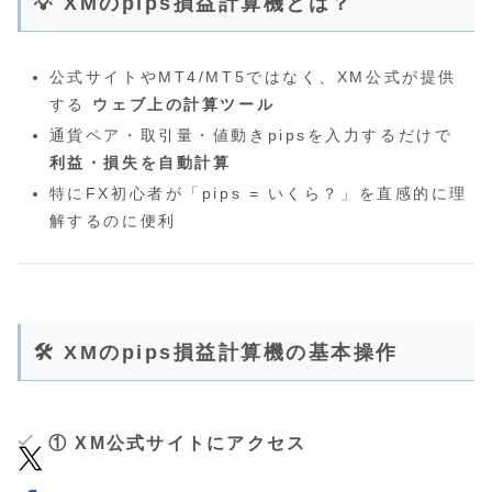
💡 XMのpips損益計算機とは？
公式サイトやMT4/MT5ではなく、XM公式が提供
する
ウェブ上の計算ツール
通貨ペア・取引量・値動きpipsを入力するだけで
利益・損失を自動計算
特にFX初心者が「pips = いくら？」を直感的に理
解するのに便利
🛠 XMのpips損益計算機の基本操作
① XM公式サイトにアクセス