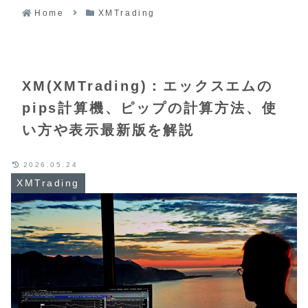
Home
XMTrading
XM(XMTrading)：エックスエムの
pips計算機、ピップの計算方法、使
い方や表示最新版を解説
2026.05.24
XMTrading