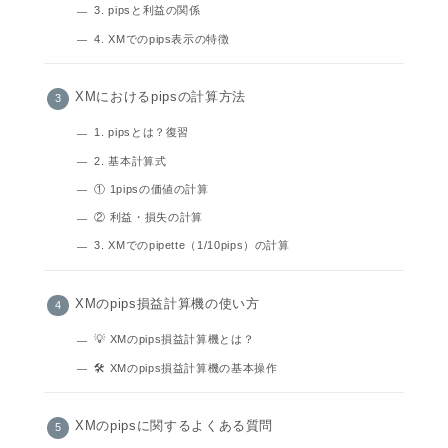
3. pipsと利益の関係
4. XMでのpips表示の特徴
XMにおけるpipsの計算方法
1. pipsとは？復習
2. 基本計算式
① 1pipsの価値の計算
② 利益・損失の計算
3. XMでのpipette（1/10pips）の計算
XMのpips損益計算機の使い方
💡 XMのpips損益計算機とは？
🛠 XMのpips損益計算機の基本操作
XMのpipsに関するよくある質問