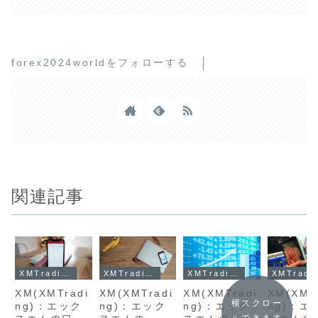
forex2024worldをフォローする
関連記事
XMTrading
XMTrading
XMTrading
XMTra
XM(XMTradi
XM(XMTradi
XM(XMTradi
XM(XMT
横スクロー
ng)：エック
ng)：エック
ng)：エック
ng)：エ