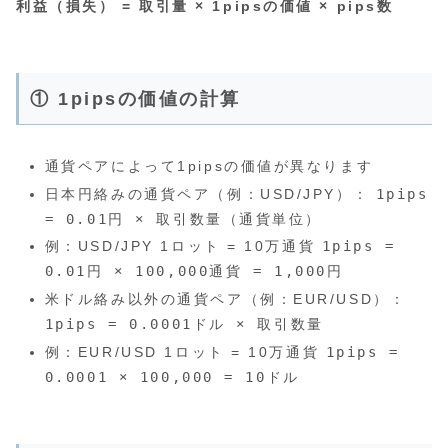
利益（損失） = 取引量 × 1pipsの価値 × pips数
① 1pipsの価値の計算
通貨ペアによって1pipsの価値が異なります
日本円絡みの通貨ペア（例：USD/JPY）：
1pips
= 0.01円 × 取引数量（通貨単位）
例：USD/JPY 1ロット = 10万通貨
1pips =
0.01円 × 100,000通貨 = 1,000円
米ドル絡み以外の通貨ペア（例：EUR/USD）：
1pips = 0.0001ドル × 取引数量
例：EUR/USD 1ロット = 10万通貨
1pips =
0.0001 × 100,000 = 10ドル