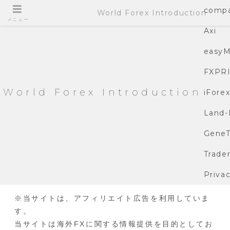
compa
World Forex Introduction
メニュー
Axi
easyM
FXPR
World Forex Introduction
iFore
Land-
GeneT
Trade
Privac
※当サイトは、アフィリエイト広告を利用していま
す。
当サイトは海外FXに関する情報提供を目的としてお