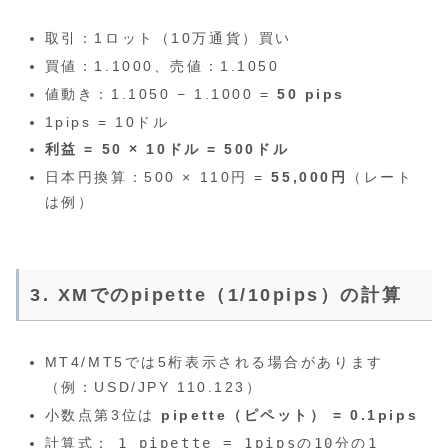
取引：1ロット（10万通貨）買い
買値：1.1000、売値：1.1050
値動き：1.1050 − 1.1000 =
50 pips
1pips = 10ドル
利益 = 50 × 10ドル = 500ドル
日本円換算：500 × 110円 =
55,000円
（レート
は例）
3. XMでのpipette（1/10pips）の計算
MT4/MT5では5桁表示される場合があります
（例：USD/JPY 110.123）
小数点第3位は
pipette（ピペット） = 0.1pips
計算式：
1 pipette = 1pipsの10分の1