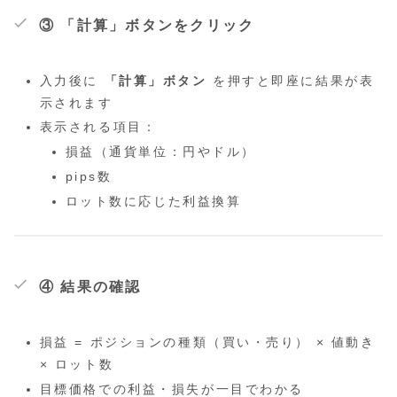
③ 「計算」ボタンをクリック
入力後に
「計算」ボタン
を押すと即座に結果が表
示されます
表示される項目：
損益（通貨単位：円やドル）
pips数
ロット数に応じた利益換算
④ 結果の確認
損益 = ポジションの種類（買い・売り） × 値動き
× ロット数
目標価格での利益・損失が一目でわかる