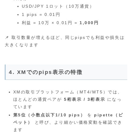
USD/JPY 1ロット（10万通貨）
1 pips = 0.01円
利益 = 10万 × 0.01円 =
1,000円
📌 取引数量が増えるほど、同じpipsでも利益や損失は
大きくなります
4. XMでのpips表示の特徴
XMの取引プラットフォーム（MT4/MT5）では、
ほとんどの通貨ペアが
5桁表示 / 3桁表示
になっ
ています
第5位（小数点以下1/10 pips）
を
pipette（ピ
ペット）
と呼び、より細かい価格変動を確認でき
ます