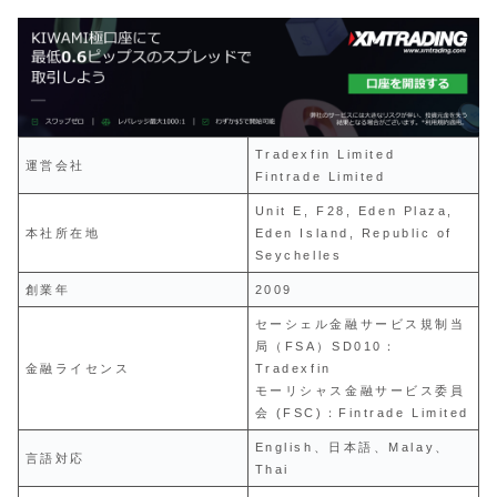
Tradexfin Limited
運営会社
Fintrade Limited
Unit E, F28, Eden Plaza,
本社所在地
Eden Island, Republic of
Seychelles
創業年
2009
セーシェル金融サービス規制当
局（FSA）SD010：
金融ライセンス
Tradexfin
モーリシャス金融サービス委員
会 (FSC)：Fintrade Limited
English、日本語、Malay、
言語対応
Thai