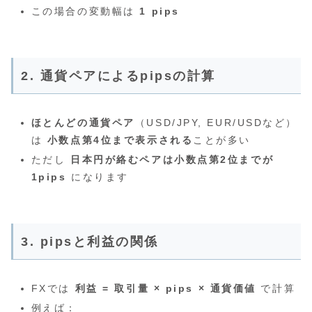
この場合の変動幅は
1 pips
2. 通貨ペアによるpipsの計算
ほとんどの通貨ペア
（USD/JPY, EUR/USDなど）
は
小数点第4位まで表示される
ことが多い
ただし
日本円が絡むペアは小数点第2位までが
1pips
になります
3. pipsと利益の関係
FXでは
利益 = 取引量 × pips × 通貨価値
で計算
例えば：