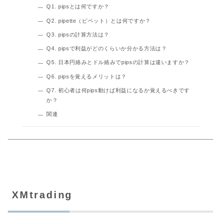
Q1. pipsとは何ですか？
Q2. pipette（ピペット）とは何ですか？
Q3. pipsの計算方法は？
Q4. pipsで利益がどのくらいか分かる方法は？
Q5. 日本円絡みとドル絡みでpipsの計算は違いますか？
Q6. pipsを覚えるメリットは？
Q7. 初心者は何pips動けば利益になるか覚えるべきです
か？
関連
XMtrading