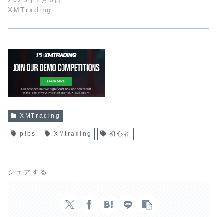
2023年2月6日
XMTrading
XMTrading
pips
XMtrading
初心者
シェアする