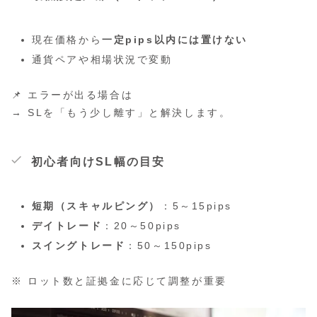
現在価格から
一定pips以内には置けない
通貨ペアや相場状況で変動
📌 エラーが出る場合は
→ SLを「もう少し離す」と解決します。
初心者向けSL幅の目安
短期（スキャルピング）
：5～15pips
デイトレード
：20～50pips
スイングトレード
：50～150pips
※ ロット数と証拠金に応じて調整が重要