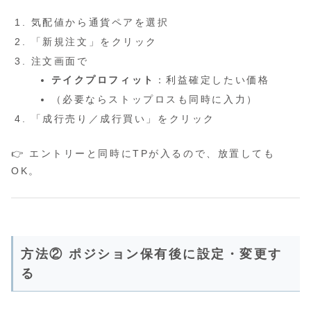
気配値から通貨ペアを選択
「新規注文」をクリック
注文画面で
テイクプロフィット
：利益確定したい価格
（必要ならストップロスも同時に入力）
「成行売り／成行買い」をクリック
👉 エントリーと同時にTPが入るので、放置しても
OK。
方法② ポジション保有後に設定・変更す
る