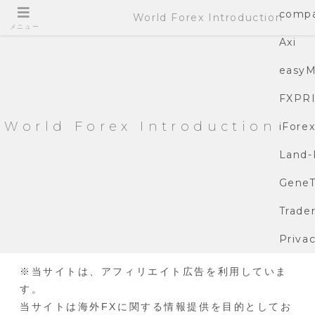
compa
World Forex Introduction
メニュー
Axi
easyM
FXPR
World Forex Introduction
iFore
Land-
GeneT
Trade
Privac
※当サイトは、アフィリエイト広告を利用していま
す。
当サイトは海外FXに関する情報提供を目的としてお