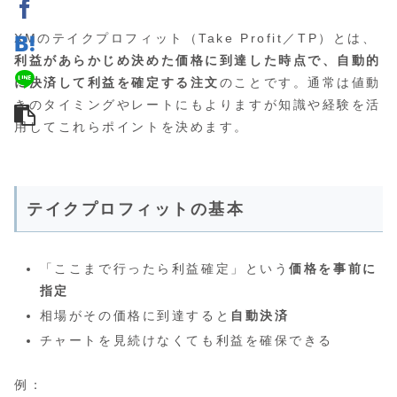
XMのテイクプロフィット（Take Profit／TP）とは、
利益があらかじめ決めた価格に到達した時点で、自動的
に決済して利益を確定する注文
のことです。通常は値動
きのタイミングやレートにもよりますが知識や経験を活
用してこれらポイントを決めます。
テイクプロフィットの基本
「ここまで行ったら利益確定」という
価格を事前に
指定
相場がその価格に到達すると
自動決済
チャートを見続けなくても利益を確保できる
例：