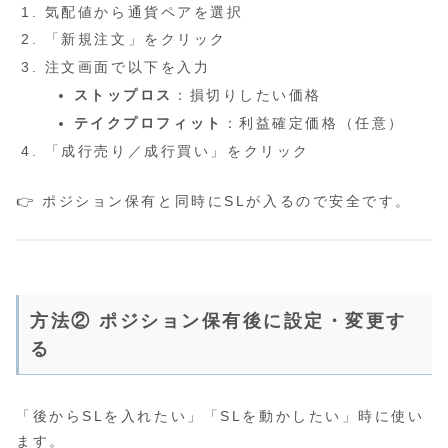
気配値から通貨ペアを選択
「新規注文」をクリック
注文画面で以下を入力
ストップロス
：損切りしたい価格
テイクプロフィット
：利益確定価格（任意）
「成行売り／成行買い」をクリック
👉 ポジション保有と同時にSLが入るので安全です。
方法② ポジション保有後に設定・変更す
る
「後からSLを入れたい」「SLを動かしたい」時に使い
ます。