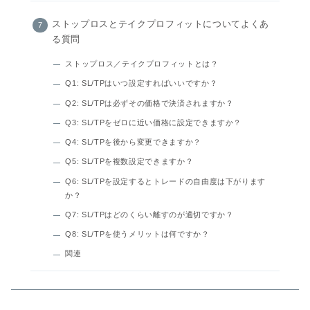
ストップロスとテイクプロフィットについてよくあ
る質問
ストップロス／テイクプロフィットとは？
Q1: SL/TPはいつ設定すればいいですか？
Q2: SL/TPは必ずその価格で決済されますか？
Q3: SL/TPをゼロに近い価格に設定できますか？
Q4: SL/TPを後から変更できますか？
Q5: SL/TPを複数設定できますか？
Q6: SL/TPを設定するとトレードの自由度は下がります
か？
Q7: SL/TPはどのくらい離すのが適切ですか？
Q8: SL/TPを使うメリットは何ですか？
関連