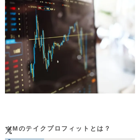
XMのテイクプロフィットとは？