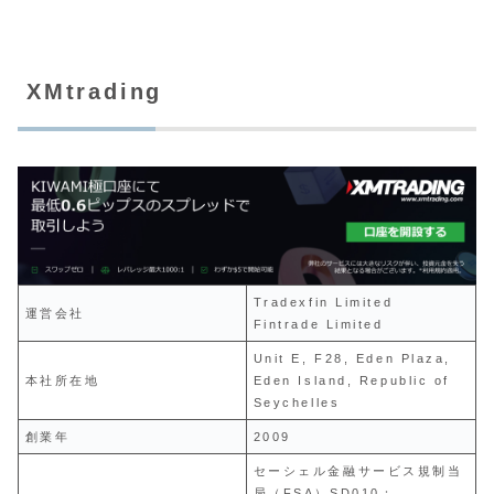
XMtrading
Tradexfin Limited
運営会社
Fintrade Limited
Unit E, F28, Eden Plaza,
本社所在地
Eden Island, Republic of
Seychelles
創業年
2009
セーシェル金融サービス規制当
局（FSA）SD010：