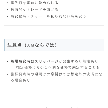
損失額を事前に決められる
感情的なトレードを防げる
急変動時・チャートを見られない時も安心
注意点（XMならでは）
相場急変時はスリッページ
が発生する可能性あり
→ 指定価格より少し不利な価格で約定することも
指標発表時や週明けの
窓開け
では想定外の決済にな
る場合あり