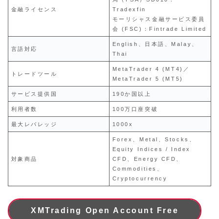
金融ライセンス
Tradexfin
モーリシャス金融サービス委員
会 (FSC)：Fintrade Limited
English、日本語、Malay、
言語対応
Thai
MetaTrader 4 (MT4)／
トレードツール
MetaTrader 5 (MT5)
サービス提供国
190か国以上
利用者数
100万口座突破
最大レバレッジ
1000x
Forex、Metal、Stocks、
Equity Indices / Index
対象商品
CFD、Energy CFD、
Commodities、
Cryptocurrency
XMTrading Open Account Free