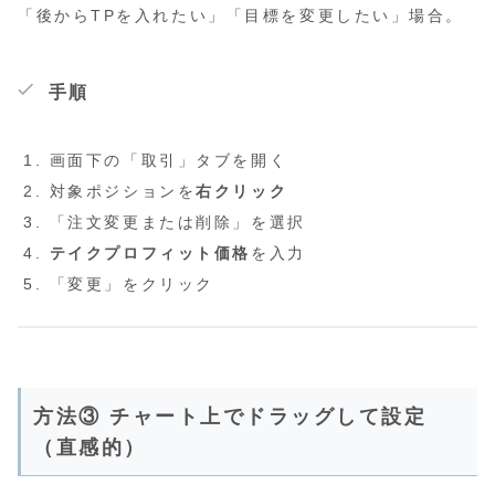
「後からTPを入れたい」「目標を変更したい」場合。
手順
画面下の「取引」タブを開く
対象ポジションを
右クリック
「注文変更または削除」を選択
テイクプロフィット価格
を入力
「変更」をクリック
方法③ チャート上でドラッグして設定
（直感的）