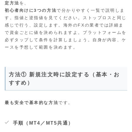
定方法
を、
初心者向けに3つの方法
で分かりやすく一覧で説明しま
す。指値と逆指値を見てください。ストップロスと同じ
感じで行う、設定します。海外のFXの業者では詳細ま
で資金ごとに値を決められますよ。プラットフォームを
必ずタップして条件を計算しましょう。自身が内容、ケ
ースを予想して範囲を決めます。
方法① 新規注文時に設定する（基本・お
すすめ）
最も安全で基本的な方法
です。
手順（MT4／MT5共通）