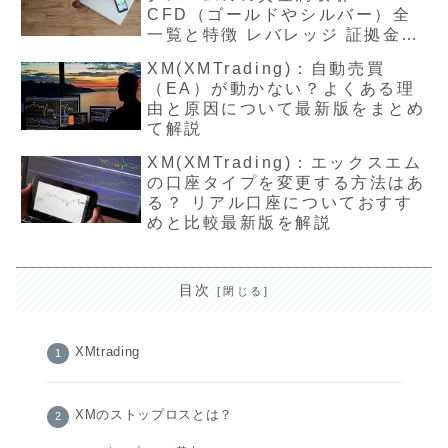
CFD（ゴールドやシルバー）全
一覧と特徴 レバレッジ 証拠金最
新版徹底解説
XM(XMTrading)：自動売買
（EA）が動かない？よくある理
由と原因について最新版をまとめ
て解説
XM(XMTrading)：エックスエム
の口座タイプを変更する方法はあ
る？ リアル口座についておすす
めと比較最新版を解説
目次
XMtrading
XMのストップロスとは？