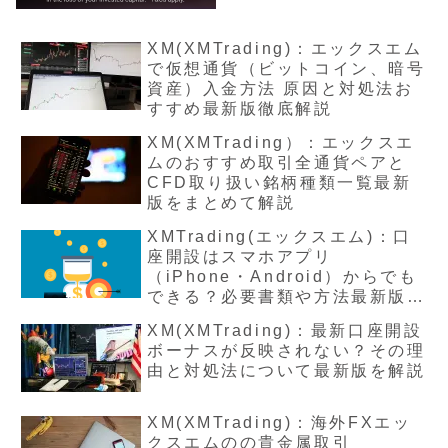
XM(XMTrading)：エックスエム
で仮想通貨（ビットコイン、暗号
資産）入金方法 原因と対処法お
すすめ最新版徹底解説
XM(XMTrading）：エックスエ
ムのおすすめ取引全通貨ペアと
CFD取り扱い銘柄種類一覧最新
版をまとめて解説
XMTrading(エックスエム)：口
座開設はスマホアプリ
（iPhone・Android）からでも
できる？必要書類や方法最新版を
解説
XM(XMTrading)：最新口座開設
ボーナスが反映されない？その理
由と対処法について最新版を解説
XM(XMTrading)：海外FXエッ
クスエムのの貴金属取引