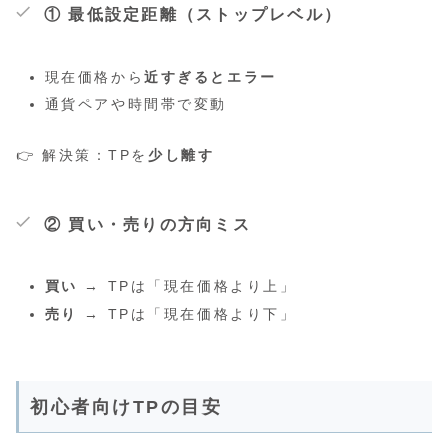
① 最低設定距離（ストップレベル）
現在価格から
近すぎるとエラー
通貨ペアや時間帯で変動
👉 解決策：TPを
少し離す
② 買い・売りの方向ミス
買い
→ TPは「現在価格より上」
売り
→ TPは「現在価格より下」
初心者向けTPの目安