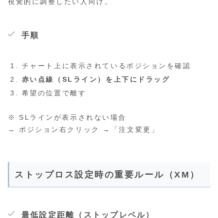
視覚的に調整したい人向け。
手順
チャート上に表示されているポジションを確認
赤い点線（SLライン）を上下にドラッグ
希望の位置で離す
※ SLラインが表示されない場合
→ ポジション右クリック →「注文変更」
ストップロス設定時の重要ルール（XM）
最低設定距離（ストップレベル）